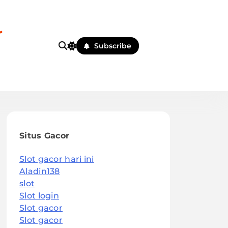
r
Subscribe
Situs Gacor
Slot gacor hari ini
Aladin138
slot
Slot login
Slot gacor
Slot gacor