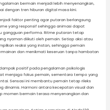
engalaman bermain menjadi lebih menyenangkan,
 dengan tren hiburan digital masa kini.
menjadi faktor penting agar putaran berlangsung
isme yang responsif sehingga animasi dapat
u gangguan performa. Ritme putaran tetap
g nyaman diikuti oleh pemain. Setiap aksi atau
mpilkan reaksi yang instan, sehingga pemain
permainan dan menikmati keseruan tanpa hambatan
dampak positif pada pengalaman psikologis
epat menjaga fokus pemain, sementara tempo yang
ntai. Sensasi ini membantu pemain tetap rileks
 dinamis. Harmoni antara kecepatan visual dan
ap momen bermain terasa menyenangkan dan