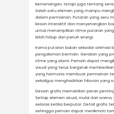
kemenangan, tetapi juga tentang sens
Salah satu elemen yang mampu mengha
dalam permainan. Putaran yang seru me
kesan interaktif dan menyenangkan ba
untuk menampilkan ritme putaran yang
lebih hidup dan penuh energi.
Irama putaran bukan sekadar animasi 
pengalaman bermain. Gerakan yang pres
ritme yang alami. Pemain dapat mengi
visual yang terus bergerak memberikan
yang harmonis membuat permainan tera
sekaligus menghadirkan hiburan yang sa
Desain grafis memainkan peran pentin
Setiap elemen visual, mulai dari warna
selaras ketika berputar. Detail grafis
sehingga pemain dapat menikmati tam