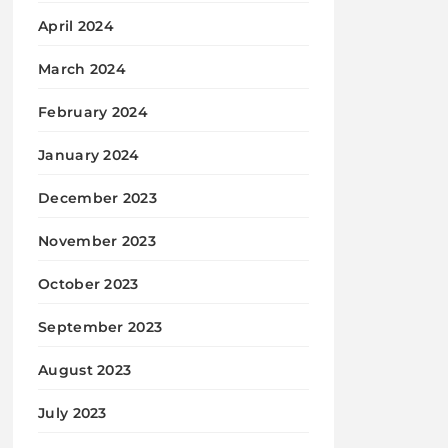
April 2024
March 2024
February 2024
January 2024
December 2023
November 2023
October 2023
September 2023
August 2023
July 2023