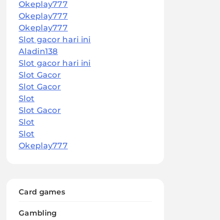
Okeplay777
Okeplay777
Okeplay777
Slot gacor hari ini
Aladin138
Slot gacor hari ini
Slot Gacor
Slot Gacor
Slot
Slot Gacor
Slot
Slot
Okeplay777
Card games
Gambling