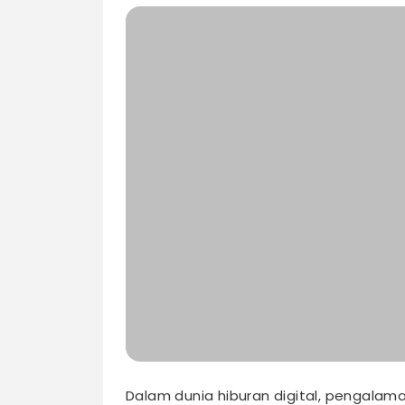
Dalam dunia hiburan digital, pengalam