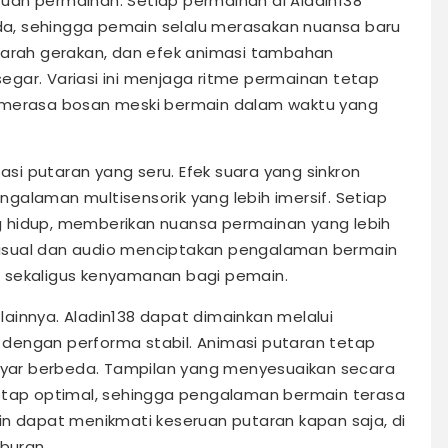
uan permainan. Setiap permainan di Aladin138
a, sehingga pemain selalu merasakan nuansa baru
 arah gerakan, dan efek animasi tambahan
gar. Variasi ini menjaga ritme permainan tetap
t merasa bosan meski bermain dalam waktu yang
i putaran yang seru. Efek suara yang sinkron
galaman multisensorik yang lebih imersif. Setiap
 hidup, memberikan nuansa permainan yang lebih
isual dan audio menciptakan pengalaman bermain
 sekaligus kenyamanan bagi pemain.
h lainnya. Aladin138 dapat dimainkan melalui
dengan performa stabil. Animasi putaran tetap
layar berbeda. Tampilan yang menyesuaikan secara
tetap optimal, sehingga pengalaman bermain terasa
in dapat menikmati keseruan putaran kapan saja, di
iburan.