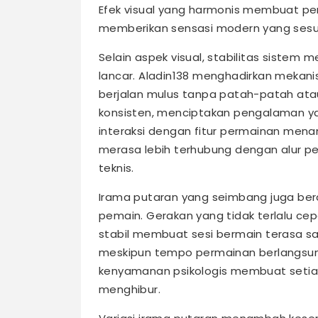
Efek visual yang harmonis membuat p
memberikan sensasi modern yang sesuai
Selain aspek visual, stabilitas sistem 
lancar. Aladin138 menghadirkan mekan
berjalan mulus tanpa patah-patah ata
konsisten, menciptakan pengalaman yan
interaksi dengan fitur permainan mena
merasa lebih terhubung dengan alur 
teknis.
Irama putaran yang seimbang juga ber
pemain. Gerakan yang tidak terlalu c
stabil membuat sesi bermain terasa sa
meskipun tempo permainan berlangsung
kenyamanan psikologis membuat seti
menghibur.