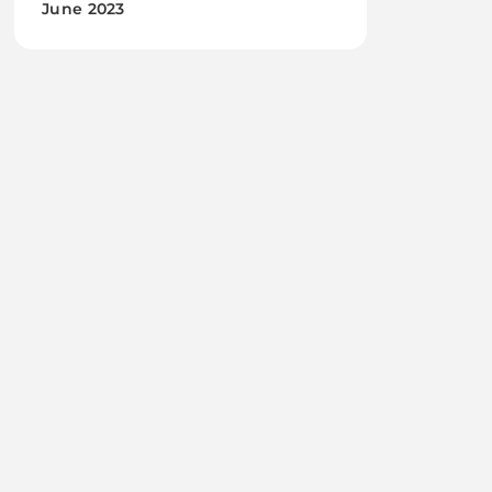
June 2023