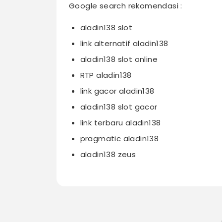
Google search rekomendasi :
aladin138 slot
link alternatif aladin138
aladin138 slot online
RTP aladin138
link gacor aladin138
aladin138 slot gacor
link terbaru aladin138
pragmatic aladin138
aladin138 zeus