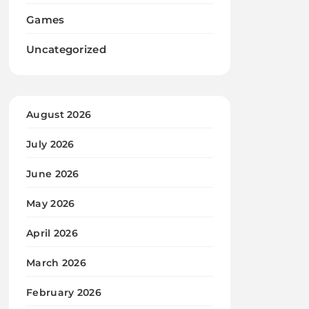
Games
Uncategorized
August 2026
July 2026
June 2026
May 2026
April 2026
March 2026
February 2026