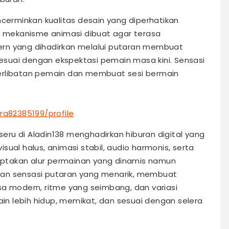
ncerminkan kualitas desain yang diperhatikan
an mekanisme animasi dibuat agar terasa
rn yang dihadirkan melalui putaran membuat
 sesuai dengan ekspektasi pemain masa kini. Sensasi
erlibatan pemain dan membuat sesi bermain
ra82385199/profile
ru di Aladin138 menghadirkan hiburan digital yang
ual halus, animasi stabil, audio harmonis, serta
ptakan alur permainan yang dinamis namun
kan sensasi putaran yang menarik, membuat
sa modern, ritme yang seimbang, dan variasi
n lebih hidup, memikat, dan sesuai dengan selera