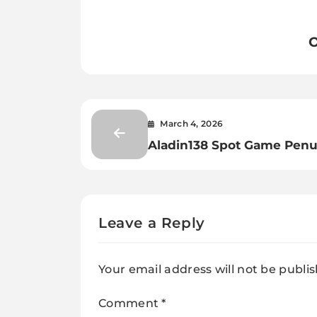
March 4, 2026
Aladin138 Spot Game Pen
Dance
Leave a Reply
Your email address will not be publi
Comment
*