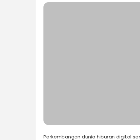
Perkembangan dunia hiburan digital s