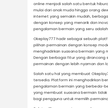
online menjadi salah satu bentuk hibur
mulai dari anak muda hingga orang de
internet yang semakin mudah, berbagai
dengan konsep yang menarik dan inovat
pengalaman bermain yang seru adala
Okeplay777 hadir sebagai sebuah plat
pilihan permainan dengan konsep moder
menghadirkan suasana bermain yang m
Dengan berbagai fitur yang dirancang 
permainan dengan lebih nyaman dan la
Salah satu hal yang membuat Okeplay7
tersedia. Platform ini menghadirkan 
pengalaman bermain yang berbeda-beda.
yang membuat suasana bermain tidak 
bagi pengguna untuk memilih permaina