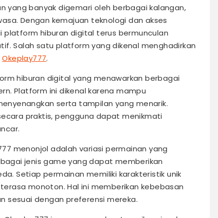
an yang banyak digemari oleh berbagai kalangan,
wasa. Dengan kemajuan teknologi dan akses
 platform hiburan digital terus bermunculan
if. Salah satu platform yang dikenal menghadirkan
h
Okeplay777
.
form hiburan digital yang menawarkan berbagai
n. Platform ini dikenal karena mampu
enyenangkan serta tampilan yang menarik.
secara praktis, pengguna dapat menikmati
ncar.
77 menonjol adalah variasi permainan yang
berbagai jenis game yang dapat memberikan
 Setiap permainan memiliki karakteristik unik
terasa monoton. Hal ini memberikan kebebasan
n sesuai dengan preferensi mereka.