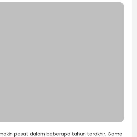
emakin pesat dalam beberapa tahun terakhir. Game