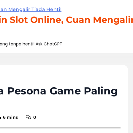
n Slot Online, Cuan Mengali
tang tanpa henti! Ask ChatGPT
a Pesona Game Paling
6 mins
0