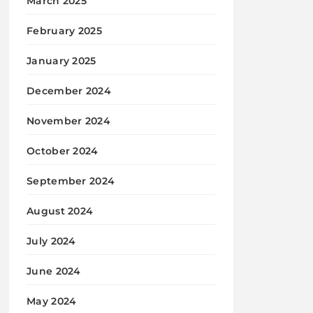
March 2025
February 2025
January 2025
December 2024
November 2024
October 2024
September 2024
August 2024
July 2024
June 2024
May 2024