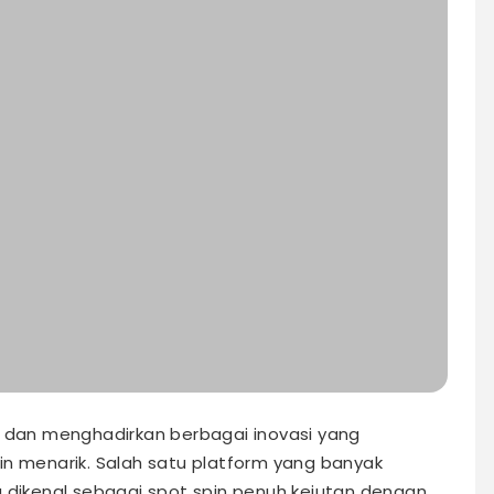
g dan menghadirkan berbagai inovasi yang
menarik. Salah satu platform yang banyak
g dikenal sebagai spot spin penuh kejutan dengan