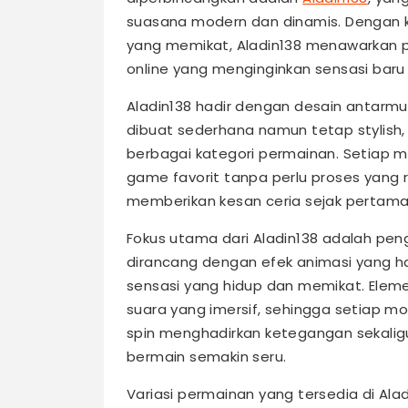
suasana modern dan dinamis. Dengan k
yang memikat, Aladin138 menawarkan 
online yang menginginkan sensasi baru 
Aladin138 hadir dengan desain antarmu
dibuat sederhana namun tetap stylis
berbagai kategori permainan. Setiap 
game favorit tanpa perlu proses yang 
memberikan kesan ceria sejak pertam
Fokus utama dari Aladin138 adalah pen
dirancang dengan efek animasi yang hal
sensasi yang hidup dan memikat. Eleme
suara yang imersif, sehingga setiap mo
spin menghadirkan ketegangan sekal
bermain semakin seru.
Variasi permainan yang tersedia di Alad