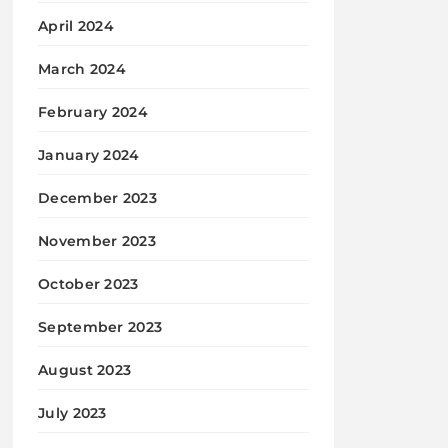
April 2024
March 2024
February 2024
January 2024
December 2023
November 2023
October 2023
September 2023
August 2023
July 2023