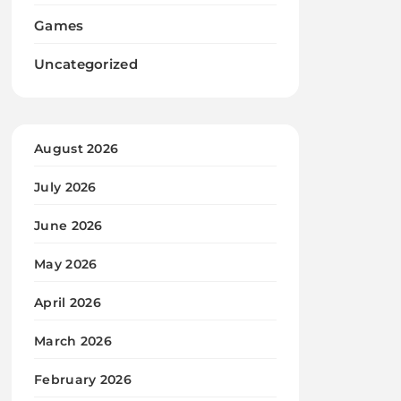
Games
Uncategorized
August 2026
July 2026
June 2026
May 2026
April 2026
March 2026
February 2026