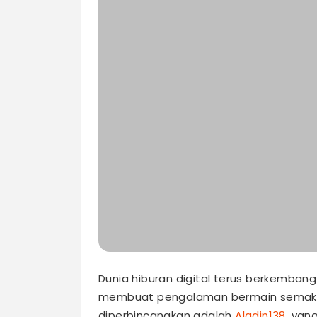
Dunia hiburan digital terus berkemban
membuat pengalaman bermain semakin 
diperbincangkan adalah
Aladin138
, yan