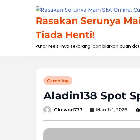
Skip
to
Rasakan Serunya Mai
content
Tiada Henti!
Putar reels-nya sekarang, dan biarkan cuan da
Gambling
Aladin138 Spot S
March 1, 2026
Okewod777