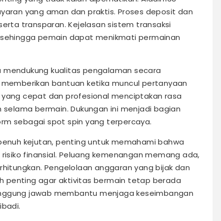
ran yang aman dan praktis. Proses deposit dan
serta transparan. Kejelasan sistem transaksi
sehingga pemain dapat menikmati permainan
ga mendukung kualitas pengalaman secara
ap memberikan bantuan ketika muncul pertanyaan
n yang cepat dan profesional menciptakan rasa
selama bermain. Dukungan ini menjadi bagian
rm sebagai spot spin yang terpercaya.
enuh kejutan, penting untuk memahami bahwa
i risiko finansial. Peluang kemenangan memang ada,
erhitungkan. Pengelolaan anggaran yang bijak dan
 penting agar aktivitas bermain tetap berada
tanggung jawab membantu menjaga keseimbangan
ibadi.