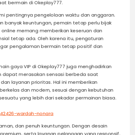
aat bermain di Okeplay777.
mi pentingnya pengelolaan waktu dan anggaran.
n banyak keuntungan, pemain tetap perlu bijak
 online memang memberikan keseruan dan
nsial tetap ada. Oleh karena itu, pengaturan
gar pengalaman bermain tetap positif dan
ermain gaya VIP di Okeplay777 juga menghadirkan
ain dapat merasakan sensasi berbeda saat
an layanan prioritas. Hal ini memberikan
 berkelas dan modern, sesuai dengan kebutuhan
sesuatu yang lebih dari sekadar permainan biasa.
7942426-wardah-nonara
yaman, dan penuh keuntungan. Dengan desain
s premium, serta layanan pelanggan yang responsif,