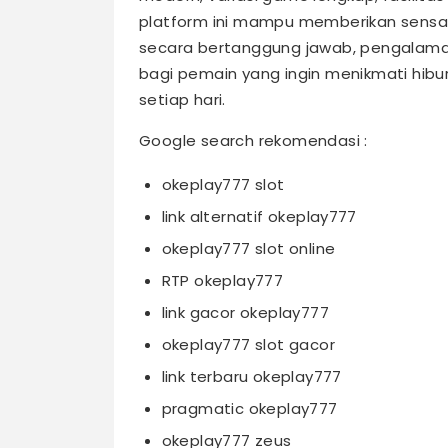
platform ini mampu memberikan sensas
secara bertanggung jawab, pengalaman
bagi pemain yang ingin menikmati hibu
setiap hari.
Google search rekomendasi :
okeplay777 slot
link alternatif okeplay777
okeplay777 slot online
RTP okeplay777
link gacor okeplay777
okeplay777 slot gacor
link terbaru okeplay777
pragmatic okeplay777
okeplay777 zeus