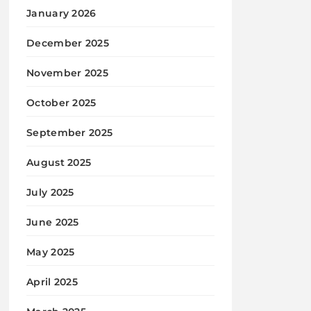
January 2026
December 2025
November 2025
October 2025
September 2025
August 2025
July 2025
June 2025
May 2025
April 2025