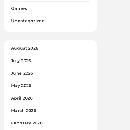
Games
Uncategorized
August 2026
July 2026
June 2026
May 2026
April 2026
March 2026
February 2026