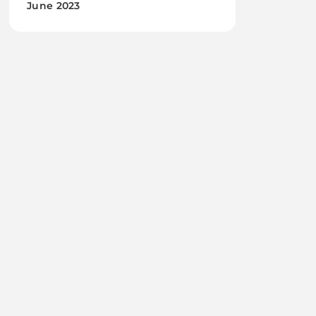
June 2023