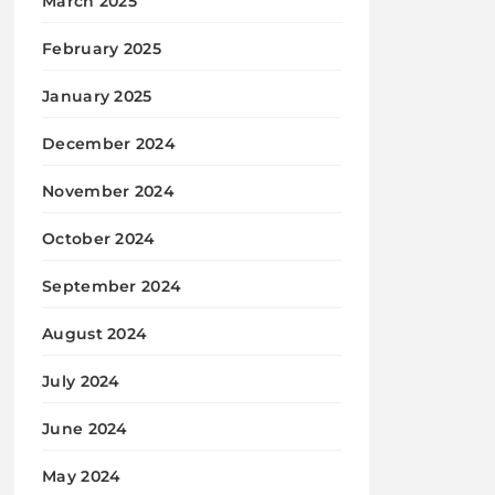
March 2025
February 2025
January 2025
December 2024
November 2024
October 2024
September 2024
August 2024
July 2024
June 2024
May 2024