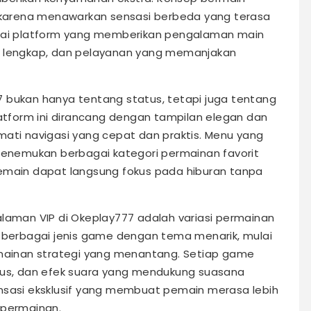
, karena menawarkan sensasi berbeda yang terasa
ai platform yang memberikan pengalaman main
r lengkap, dan pelayanan yang memanjakan
 bukan hanya tentang status, tetapi juga tentang
form ini dirancang dengan tampilan elegan dan
mati navigasi yang cepat dan praktis. Menu yang
nemukan berbagai kategori permainan favorit
pemain dapat langsung fokus pada hiburan tanpa
alaman VIP di Okeplay777 adalah variasi permainan
a berbagai jenis game dengan tema menarik, mulai
rmainan strategi yang menantang. Setiap game
alus, dan efek suara yang mendukung suasana
ensasi eksklusif yang membuat pemain merasa lebih
 permainan.