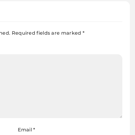
shed.
Required fields are marked
*
Email
*