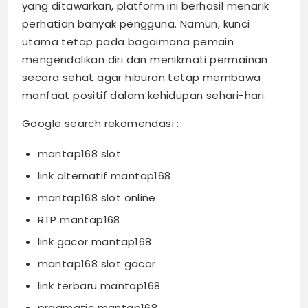
yang ditawarkan, platform ini berhasil menarik
perhatian banyak pengguna. Namun, kunci
utama tetap pada bagaimana pemain
mengendalikan diri dan menikmati permainan
secara sehat agar hiburan tetap membawa
manfaat positif dalam kehidupan sehari-hari.
Google search rekomendasi :
mantap168 slot
link alternatif mantap168
mantap168 slot online
RTP mantap168
link gacor mantap168
mantap168 slot gacor
link terbaru mantap168
pragmatic mantap168