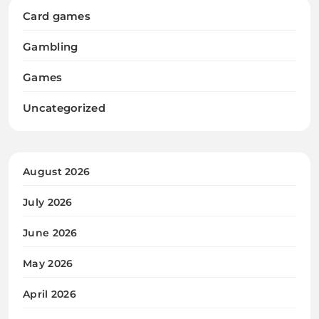
Card games
Gambling
Games
Uncategorized
August 2026
July 2026
June 2026
May 2026
April 2026