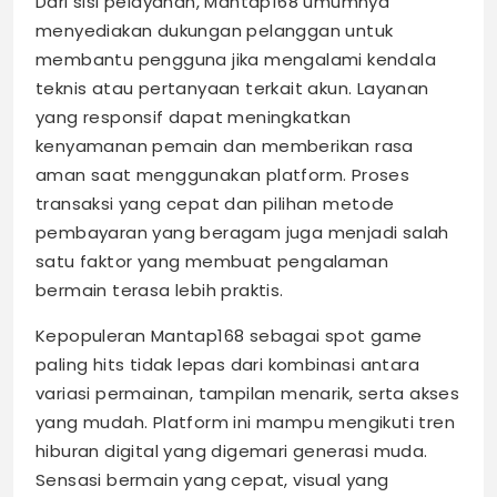
Dari sisi pelayanan, Mantap168 umumnya
menyediakan dukungan pelanggan untuk
membantu pengguna jika mengalami kendala
teknis atau pertanyaan terkait akun. Layanan
yang responsif dapat meningkatkan
kenyamanan pemain dan memberikan rasa
aman saat menggunakan platform. Proses
transaksi yang cepat dan pilihan metode
pembayaran yang beragam juga menjadi salah
satu faktor yang membuat pengalaman
bermain terasa lebih praktis.
Kepopuleran Mantap168 sebagai spot game
paling hits tidak lepas dari kombinasi antara
variasi permainan, tampilan menarik, serta akses
yang mudah. Platform ini mampu mengikuti tren
hiburan digital yang digemari generasi muda.
Sensasi bermain yang cepat, visual yang