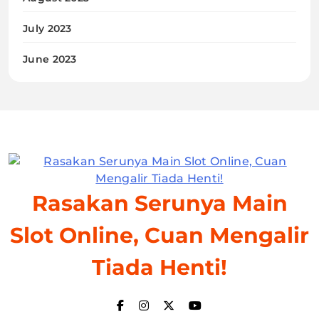
July 2023
June 2023
Rasakan Serunya Main
Slot Online, Cuan Mengalir
Tiada Henti!