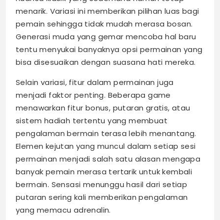
menarik. Variasi ini memberikan pilihan luas bagi
pemain sehingga tidak mudah merasa bosan.
Generasi muda yang gemar mencoba hal baru
tentu menyukai banyaknya opsi permainan yang
bisa disesuaikan dengan suasana hati mereka.
Selain variasi, fitur dalam permainan juga
menjadi faktor penting. Beberapa game
menawarkan fitur bonus, putaran gratis, atau
sistem hadiah tertentu yang membuat
pengalaman bermain terasa lebih menantang.
Elemen kejutan yang muncul dalam setiap sesi
permainan menjadi salah satu alasan mengapa
banyak pemain merasa tertarik untuk kembali
bermain. Sensasi menunggu hasil dari setiap
putaran sering kali memberikan pengalaman
yang memacu adrenalin.