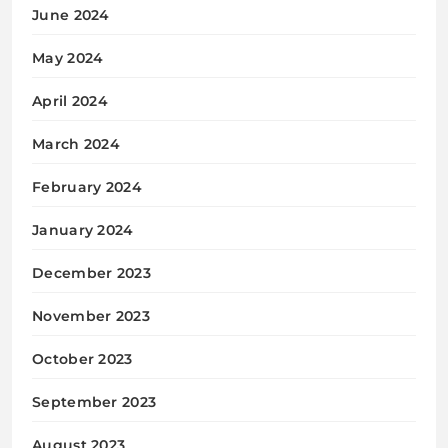
June 2024
May 2024
April 2024
March 2024
February 2024
January 2024
December 2023
November 2023
October 2023
September 2023
August 2023