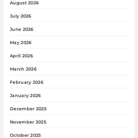
August 2026
July 2026
June 2026
May 2026
April 2026
March 2026
February 2026
January 2026
December 2025
November 2025
October 2025