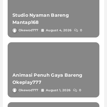
Studio Nyaman Bareng
Mantap168
Okewod777
August 4, 2026
0
Animasi Penuh Gaya Bareng
Okeplay777
Okewod777
August 1, 2026
0