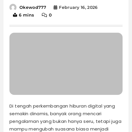
February 16, 2026
Okewod777
6 mins
0
Di tengah perkembangan hiburan digital yang
semakin dinamis, banyak orang mencari
pengalaman yang bukan hanya seru, tetapi juga
mampu mengubah suasana biasa menjadi