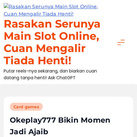
Skip
to
content
Rasakan Serunya
Main Slot Online,
Cuan Mengalir
Tiada Henti!
Putar reels-nya sekarang, dan biarkan cuan
datang tanpa henti! Ask ChatGPT
Card games
Okeplay777 Bikin Momen
Jadi Ajaib