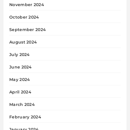
November 2024
October 2024
September 2024
August 2024
July 2024
June 2024
May 2024
April 2024
March 2024
February 2024
January 2024