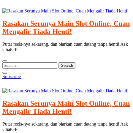
Skip
to
content
Rasakan Serunya Main Slot Online, Cuan
Mengalir Tiada Henti!
Putar reels-nya sekarang, dan biarkan cuan datang tanpa henti! Ask
ChatGPT
Subscribe
Rasakan Serunya Main Slot Online, Cuan
Mengalir Tiada Henti!
Putar reels-nya sekarang, dan biarkan cuan datang tanpa henti! Ask
ChatGPT