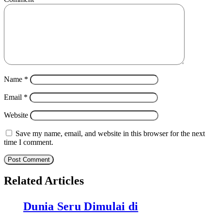
Name
*
Email
*
Website
Save my name, email, and website in this browser for the next
time I comment.
Related Articles
Dunia Seru Dimulai di