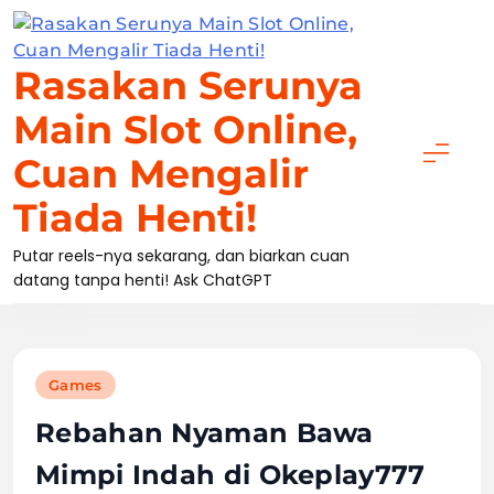
Skip
to
content
Rasakan Serunya
Main Slot Online,
Cuan Mengalir
Tiada Henti!
Putar reels-nya sekarang, dan biarkan cuan
datang tanpa henti! Ask ChatGPT
Games
Rebahan Nyaman Bawa
Mimpi Indah di Okeplay777