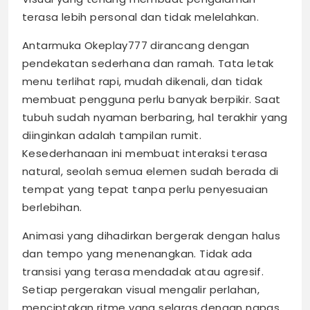
terasa lebih personal dan tidak melelahkan.
Antarmuka Okeplay777 dirancang dengan
pendekatan sederhana dan ramah. Tata letak
menu terlihat rapi, mudah dikenali, dan tidak
membuat pengguna perlu banyak berpikir. Saat
tubuh sudah nyaman berbaring, hal terakhir yang
diinginkan adalah tampilan rumit.
Kesederhanaan ini membuat interaksi terasa
natural, seolah semua elemen sudah berada di
tempat yang tepat tanpa perlu penyesuaian
berlebihan.
Animasi yang dihadirkan bergerak dengan halus
dan tempo yang menenangkan. Tidak ada
transisi yang terasa mendadak atau agresif.
Setiap pergerakan visual mengalir perlahan,
menciptakan ritme yang selaras dengan napas