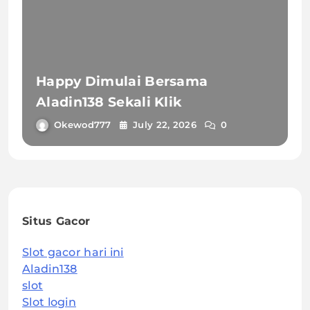
Happy Dimulai Bersama
Aladin138 Sekali Klik
Okewod777
July 22, 2026
0
Situs Gacor
Slot gacor hari ini
Aladin138
slot
Slot login