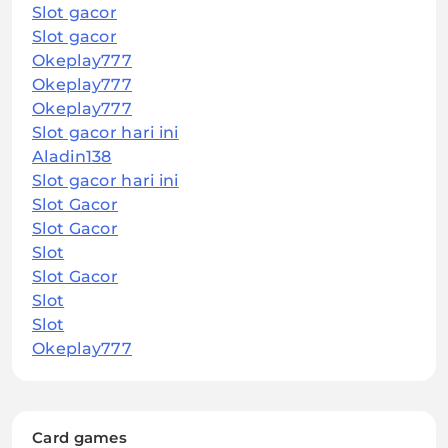
Slot gacor
Slot gacor
Okeplay777
Okeplay777
Okeplay777
Slot gacor hari ini
Aladin138
Slot gacor hari ini
Slot Gacor
Slot Gacor
Slot
Slot Gacor
Slot
Slot
Okeplay777
Card games