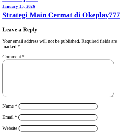
January 15, 2026
Strategi Main Cermat di Okeplay777
Leave a Reply
Your email address will not be published.
Required fields are
marked
*
Comment
*
Name
*
Email
*
Website