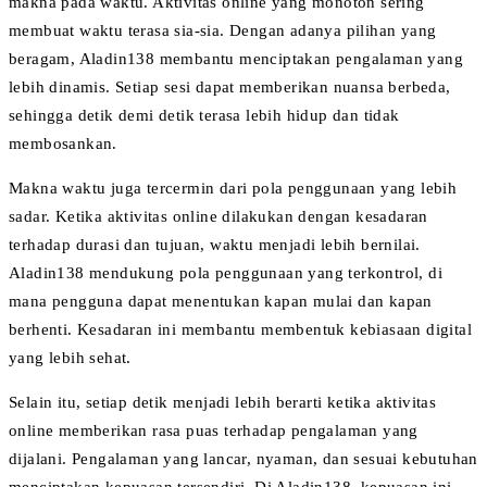
makna pada waktu. Aktivitas online yang monoton sering
membuat waktu terasa sia-sia. Dengan adanya pilihan yang
beragam, Aladin138 membantu menciptakan pengalaman yang
lebih dinamis. Setiap sesi dapat memberikan nuansa berbeda,
sehingga detik demi detik terasa lebih hidup dan tidak
membosankan.
Makna waktu juga tercermin dari pola penggunaan yang lebih
sadar. Ketika aktivitas online dilakukan dengan kesadaran
terhadap durasi dan tujuan, waktu menjadi lebih bernilai.
Aladin138 mendukung pola penggunaan yang terkontrol, di
mana pengguna dapat menentukan kapan mulai dan kapan
berhenti. Kesadaran ini membantu membentuk kebiasaan digital
yang lebih sehat.
Selain itu, setiap detik menjadi lebih berarti ketika aktivitas
online memberikan rasa puas terhadap pengalaman yang
dijalani. Pengalaman yang lancar, nyaman, dan sesuai kebutuhan