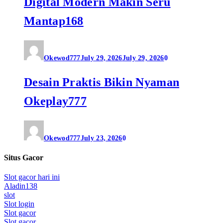
Digital Modern Makin Seru
Mantap168
Okewod777
July 29, 2026
July 29, 2026
0
Desain Praktis Bikin Nyaman
Okeplay777
Okewod777
July 23, 2026
0
Situs Gacor
Slot gacor hari ini
Aladin138
slot
Slot login
Slot gacor
Slot gacor