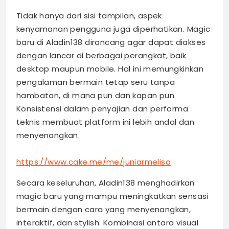
Tidak hanya dari sisi tampilan, aspek
kenyamanan pengguna juga diperhatikan. Magic
baru di Aladin138 dirancang agar dapat diakses
dengan lancar di berbagai perangkat, baik
desktop maupun mobile. Hal ini memungkinkan
pengalaman bermain tetap seru tanpa
hambatan, di mana pun dan kapan pun.
Konsistensi dalam penyajian dan performa
teknis membuat platform ini lebih andal dan
menyenangkan.
https://www.cake.me/me/juniarmelisa
Secara keseluruhan, Aladin138 menghadirkan
magic baru yang mampu meningkatkan sensasi
bermain dengan cara yang menyenangkan,
interaktif, dan stylish. Kombinasi antara visual