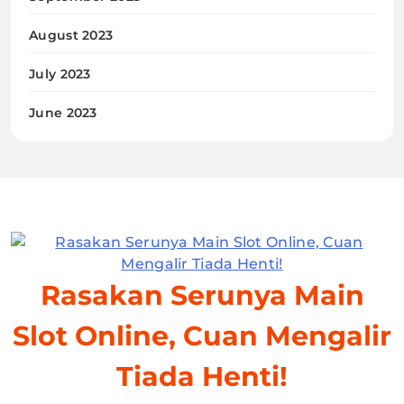
August 2023
July 2023
June 2023
Rasakan Serunya Main
Slot Online, Cuan Mengalir
Tiada Henti!