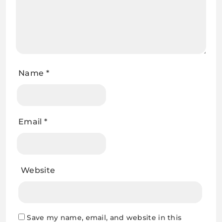
Name
*
Email
*
Website
Save my name, email, and website in this