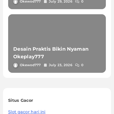
Okewod777
July 29, 2026
0
Desain Praktis Bikin Nyaman
Okeplay777
Okewod777
July 23, 2026
0
Situs Gacor
Slot gacor hari ini