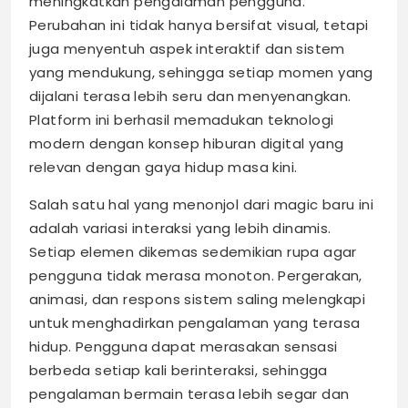
meningkatkan pengalaman pengguna.
Perubahan ini tidak hanya bersifat visual, tetapi
juga menyentuh aspek interaktif dan sistem
yang mendukung, sehingga setiap momen yang
dijalani terasa lebih seru dan menyenangkan.
Platform ini berhasil memadukan teknologi
modern dengan konsep hiburan digital yang
relevan dengan gaya hidup masa kini.
Salah satu hal yang menonjol dari magic baru ini
adalah variasi interaksi yang lebih dinamis.
Setiap elemen dikemas sedemikian rupa agar
pengguna tidak merasa monoton. Pergerakan,
animasi, dan respons sistem saling melengkapi
untuk menghadirkan pengalaman yang terasa
hidup. Pengguna dapat merasakan sensasi
berbeda setiap kali berinteraksi, sehingga
pengalaman bermain terasa lebih segar dan