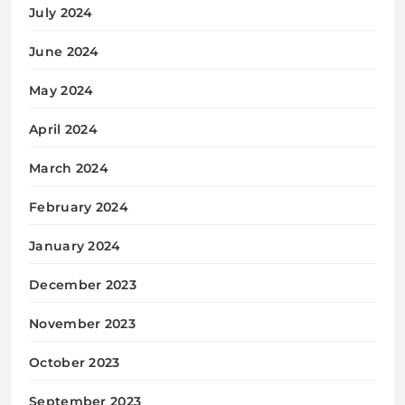
July 2024
June 2024
May 2024
April 2024
March 2024
February 2024
January 2024
December 2023
November 2023
October 2023
September 2023