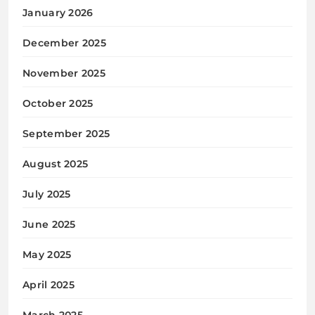
January 2026
December 2025
November 2025
October 2025
September 2025
August 2025
July 2025
June 2025
May 2025
April 2025
March 2025