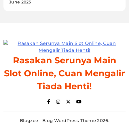
June 2023
Rasakan Serunya Main
Slot Online, Cuan Mengalir
Tiada Henti!
Blogzee - Blog WordPress Theme 2026.