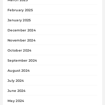
February 2025
January 2025
December 2024
November 2024
October 2024
September 2024
August 2024
July 2024
June 2024
May 2024