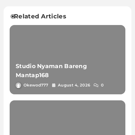
Related Articles
Studio Nyaman Bareng
Mantap168
Okewod777
August 4, 2026
0