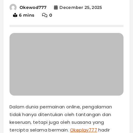
December 25, 2025
Okewod777
6 mins
0
Dalam dunia permainan online, pengalaman
tidak hanya ditentukan oleh tantangan dan
keseruan, tetapi juga oleh suasana yang
tercipta selama bermain.
Okeplay777
hadir