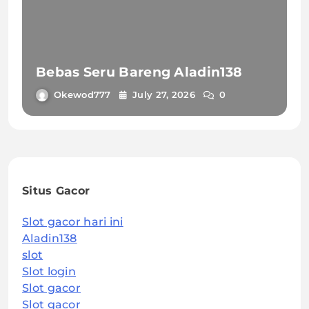
Bebas Seru Bareng Aladin138
Okewod777
July 27, 2026
0
Situs Gacor
Slot gacor hari ini
Aladin138
slot
Slot login
Slot gacor
Slot gacor