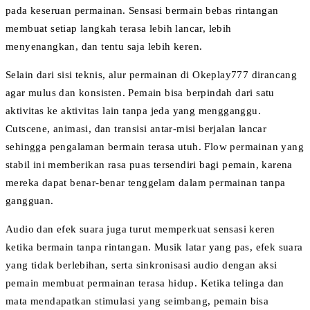
pada keseruan permainan. Sensasi bermain bebas rintangan
membuat setiap langkah terasa lebih lancar, lebih
menyenangkan, dan tentu saja lebih keren.
Selain dari sisi teknis, alur permainan di Okeplay777 dirancang
agar mulus dan konsisten. Pemain bisa berpindah dari satu
aktivitas ke aktivitas lain tanpa jeda yang mengganggu.
Cutscene, animasi, dan transisi antar-misi berjalan lancar
sehingga pengalaman bermain terasa utuh. Flow permainan yang
stabil ini memberikan rasa puas tersendiri bagi pemain, karena
mereka dapat benar-benar tenggelam dalam permainan tanpa
gangguan.
Audio dan efek suara juga turut memperkuat sensasi keren
ketika bermain tanpa rintangan. Musik latar yang pas, efek suara
yang tidak berlebihan, serta sinkronisasi audio dengan aksi
pemain membuat permainan terasa hidup. Ketika telinga dan
mata mendapatkan stimulasi yang seimbang, pemain bisa