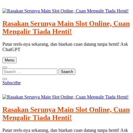
Skip
to
content
Rasakan Serunya Main Slot Online, Cuan
Mengalir Tiada Henti!
Putar reels-nya sekarang, dan biarkan cuan datang tanpa henti! Ask
ChatGPT
Menu
Subscribe
Rasakan Serunya Main Slot Online, Cuan
Mengalir Tiada Henti!
Putar reels-nya sekarang, dan biarkan cuan datang tanpa henti! Ask