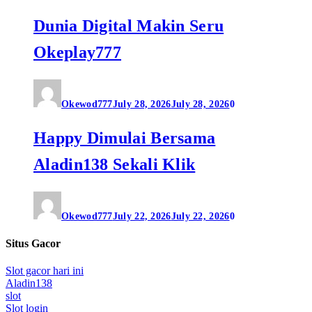
Dunia Digital Makin Seru
Okeplay777
Okewod777
July 28, 2026
July 28, 2026
0
Happy Dimulai Bersama
Aladin138 Sekali Klik
Okewod777
July 22, 2026
July 22, 2026
0
Situs Gacor
Slot gacor hari ini
Aladin138
slot
Slot login