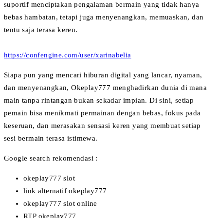
suportif menciptakan pengalaman bermain yang tidak hanya
bebas hambatan, tetapi juga menyenangkan, memuaskan, dan
tentu saja terasa keren.
https://confengine.com/user/xarinabelia
Siapa pun yang mencari hiburan digital yang lancar, nyaman,
dan menyenangkan, Okeplay777 menghadirkan dunia di mana
main tanpa rintangan bukan sekadar impian. Di sini, setiap
pemain bisa menikmati permainan dengan bebas, fokus pada
keseruan, dan merasakan sensasi keren yang membuat setiap
sesi bermain terasa istimewa.
Google search rekomendasi :
okeplay777 slot
link alternatif okeplay777
okeplay777 slot online
RTP okeplay777