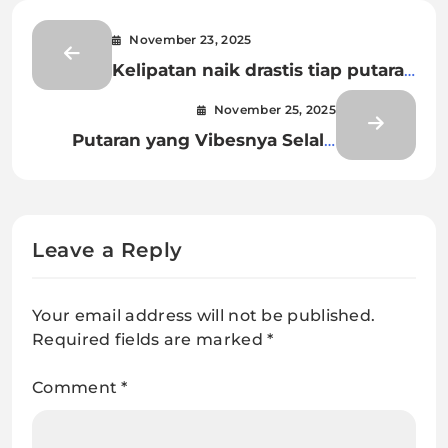
November 23, 2025
Kelipatan naik drastis tiap putaran
di Aladin138
November 25, 2025
Putaran yang Vibesnya Selalu
Bikin Kamu Betah di Mantap168
Leave a Reply
Your email address will not be published.
Required fields are marked
*
Comment
*