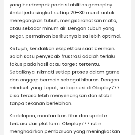
yang berdampak pada stabilitas gameplay.
Ambil jeda singkat setiap 20–30 menit untuk
meregangkan tubuh, mengistirahatkan mata,
atau sekadar minum air. Dengan tubuh yang
segar, permainan berikutnya bisa lebih optimal.
Ketujuh, kendalikan ekspektasi saat bermain.
Salah satu penyebab frustrasi adalah terlalu
fokus pada hasil atau target tertentu.
Sebaliknya, nikmati setiap proses dalam game
dan anggap bermain sebagai hiburan. Dengan
mindset yang tepat, setiap sesi di Okeplay777
bisa terasa lebih menyenangkan dan stabil
tanpa tekanan berlebihan.
Kedelapan, manfaatkan fitur dan update
terbaru dari platform. Okeplay777 rutin
menghadirkan pembaruan yang meningkatkan