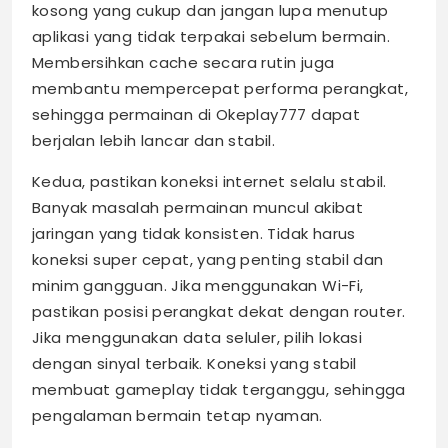
kosong yang cukup dan jangan lupa menutup
aplikasi yang tidak terpakai sebelum bermain.
Membersihkan cache secara rutin juga
membantu mempercepat performa perangkat,
sehingga permainan di Okeplay777 dapat
berjalan lebih lancar dan stabil.
Kedua, pastikan koneksi internet selalu stabil.
Banyak masalah permainan muncul akibat
jaringan yang tidak konsisten. Tidak harus
koneksi super cepat, yang penting stabil dan
minim gangguan. Jika menggunakan Wi-Fi,
pastikan posisi perangkat dekat dengan router.
Jika menggunakan data seluler, pilih lokasi
dengan sinyal terbaik. Koneksi yang stabil
membuat gameplay tidak terganggu, sehingga
pengalaman bermain tetap nyaman.