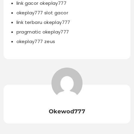
link gacor okeplay777
okeplay777 slot gacor
link terbaru okeplay777
pragmatic okeplay777
okeplay777 zeus
Okewod777