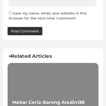
Save my name, email, and website in this
browser for the next time I comment.
Related Articles
Mekar Ceria Bareng Aladin138