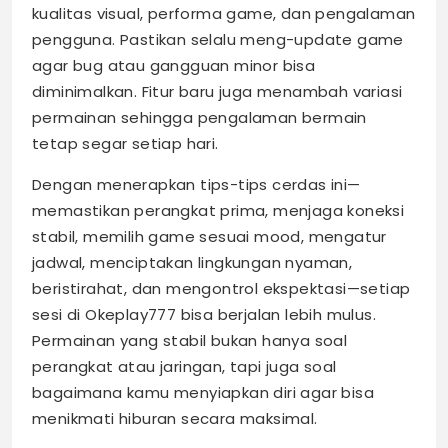
kualitas visual, performa game, dan pengalaman
pengguna. Pastikan selalu meng-update game
agar bug atau gangguan minor bisa
diminimalkan. Fitur baru juga menambah variasi
permainan sehingga pengalaman bermain
tetap segar setiap hari.
Dengan menerapkan tips-tips cerdas ini—
memastikan perangkat prima, menjaga koneksi
stabil, memilih game sesuai mood, mengatur
jadwal, menciptakan lingkungan nyaman,
beristirahat, dan mengontrol ekspektasi—setiap
sesi di Okeplay777 bisa berjalan lebih mulus.
Permainan yang stabil bukan hanya soal
perangkat atau jaringan, tapi juga soal
bagaimana kamu menyiapkan diri agar bisa
menikmati hiburan secara maksimal.