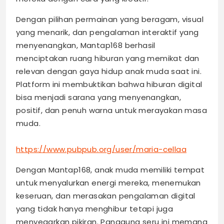
Dengan pilihan permainan yang beragam, visual
yang menarik, dan pengalaman interaktif yang
menyenangkan, Mantap168 berhasil
menciptakan ruang hiburan yang memikat dan
relevan dengan gaya hidup anak muda saat ini.
Platform ini membuktikan bahwa hiburan digital
bisa menjadi sarana yang menyenangkan,
positif, dan penuh warna untuk merayakan masa
muda.
https://www.pubpub.org/user/maria-cellaa
Dengan Mantap168, anak muda memiliki tempat
untuk menyalurkan energi mereka, menemukan
keseruan, dan merasakan pengalaman digital
yang tidak hanya menghibur tetapi juga
menyegarkan pikiran. Panggung seru ini memang