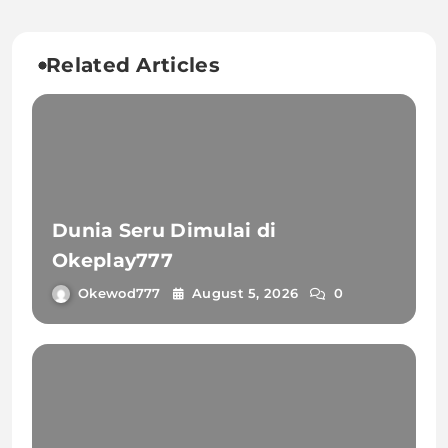
Related Articles
Dunia Seru Dimulai di
Okeplay777
Okewod777
August 5, 2026
0