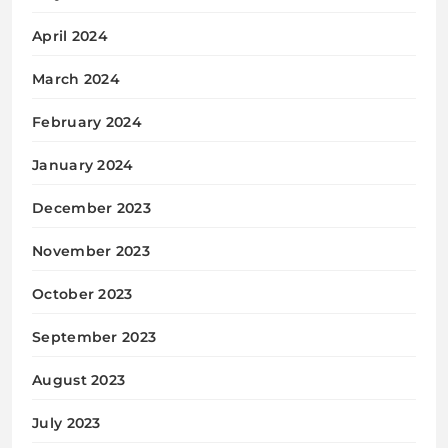
April 2024
March 2024
February 2024
January 2024
December 2023
November 2023
October 2023
September 2023
August 2023
July 2023