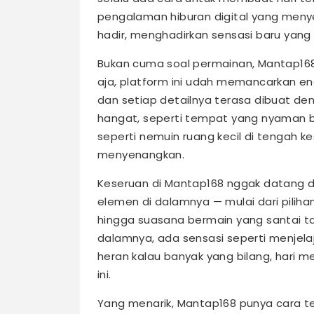
pengalaman hiburan digital yang menye
hadir, menghadirkan sensasi baru yang bi
Bukan cuma soal permainan, Mantap168
aja, platform ini udah memancarkan ene
dan setiap detailnya terasa dibuat d
hangat, seperti tempat yang nyaman bu
seperti nemuin ruang kecil di tengah k
menyenangkan.
Keseruan di Mantap168 nggak datang da
elemen di dalamnya — mulai dari pili
hingga suasana bermain yang santai ta
dalamnya, ada sensasi seperti menjela
heran kalau banyak yang bilang, hari m
ini.
Yang menarik, Mantap168 punya cara t