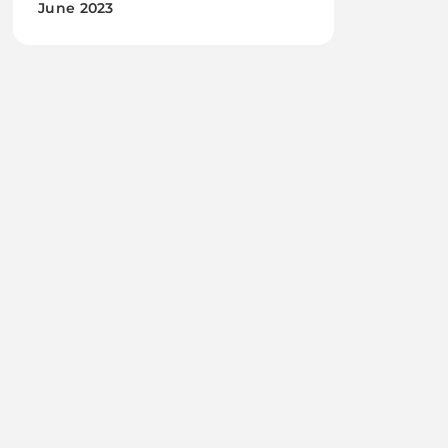
June 2023