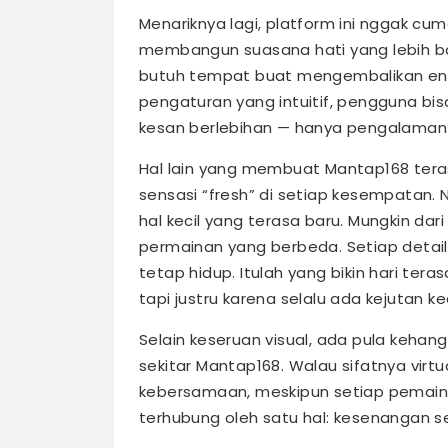
Menariknya lagi, platform ini nggak cuma
membangun suasana hati yang lebih bai
butuh tempat buat mengembalikan ener
pengaturan yang intuitif, pengguna bis
kesan berlebihan — hanya pengalaman 
Hal lain yang membuat Mantap168 te
sensasi “fresh” di setiap kesempatan. N
hal kecil yang terasa baru. Mungkin dar
permainan yang berbeda. Setiap detai
tetap hidup. Itulah yang bikin hari te
tapi justru karena selalu ada kejutan ke
Selain keseruan visual, ada pula kehan
sekitar Mantap168. Walau sifatnya virtu
kebersamaan, meskipun setiap pemain
terhubung oleh satu hal: kesenangan sed