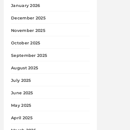
January 2026
December 2025
November 2025
October 2025
September 2025
August 2025
July 2025
June 2025
May 2025
April 2025