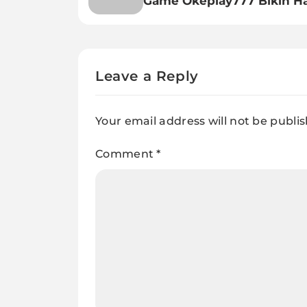
Game Okeplay777 Bikin Ha
Lo Wangi Hoki
Leave a Reply
Your email address will not be publi
Comment
*