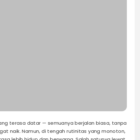
yang terasa datar — semuanya berjalan biasa, tanpa
at naik. Namun, di tengah rutinitas yang monoton,
rasa lebih hidup dan berwarna. Salah satunya lewat