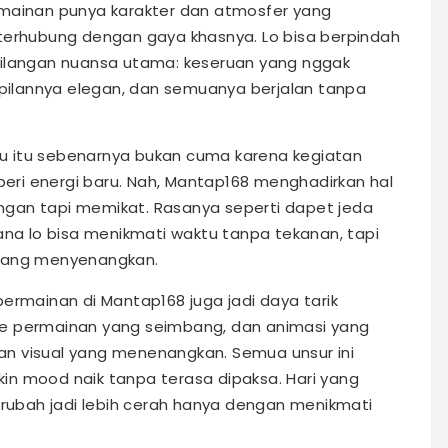
rmainan punya karakter dan atmosfer yang
terhubung dengan gaya khasnya. Lo bisa berpindah
hilangan nuansa utama: keseruan yang nggak
ampilannya elegan, dan semuanya berjalan tanpa
i seru itu sebenarnya bukan cuma karena kegiatan
mberi energi baru. Nah, Mantap168 menghadirkan hal
ringan tapi memikat. Rasanya seperti dapet jeda
ana lo bisa menikmati waktu tanpa tekanan, tapi
 yang menyenangkan.
i permainan di Mantap168 juga jadi daya tarik
itme permainan yang seimbang, dan animasi yang
n visual yang menenangkan. Semua unsur ini
n mood naik tanpa terasa dipaksa. Hari yang
erubah jadi lebih cerah hanya dengan menikmati