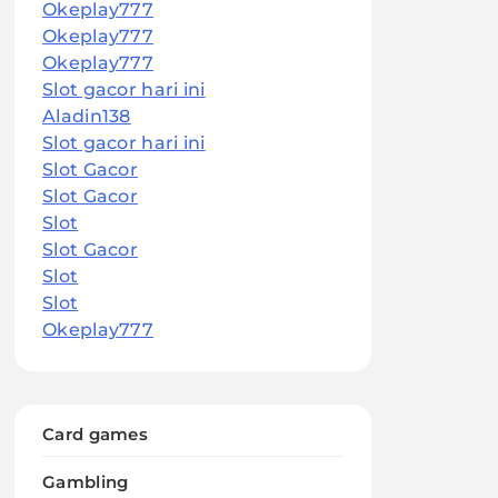
Okeplay777
Okeplay777
Okeplay777
Slot gacor hari ini
Aladin138
Slot gacor hari ini
Slot Gacor
Slot Gacor
Slot
Slot Gacor
Slot
Slot
Okeplay777
Card games
Gambling