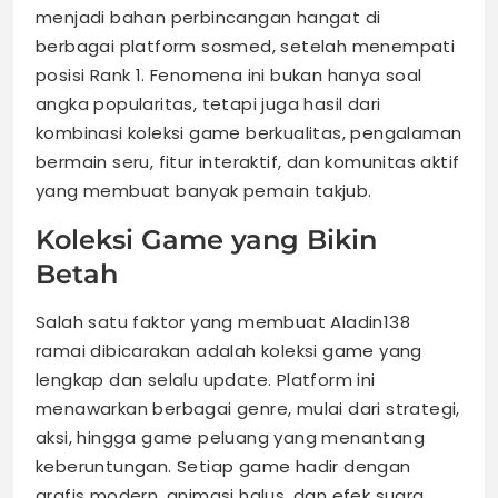
menjadi bahan perbincangan hangat di
berbagai platform sosmed, setelah menempati
posisi Rank 1. Fenomena ini bukan hanya soal
angka popularitas, tetapi juga hasil dari
kombinasi koleksi game berkualitas, pengalaman
bermain seru, fitur interaktif, dan komunitas aktif
yang membuat banyak pemain takjub.
Koleksi Game yang Bikin
Betah
Salah satu faktor yang membuat Aladin138
ramai dibicarakan adalah koleksi game yang
lengkap dan selalu update. Platform ini
menawarkan berbagai genre, mulai dari strategi,
aksi, hingga game peluang yang menantang
keberuntungan. Setiap game hadir dengan
grafis modern, animasi halus, dan efek suara