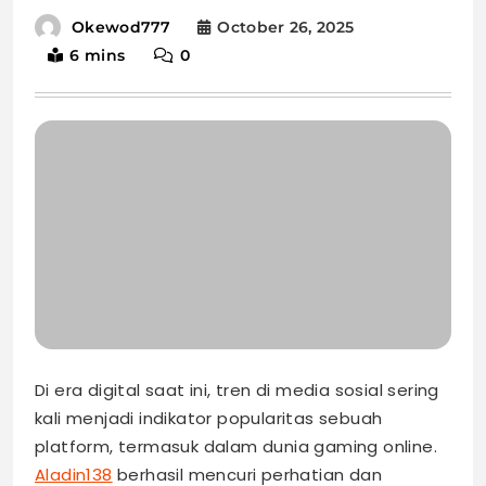
October 26, 2025
Okewod777
6 mins
0
Di era digital saat ini, tren di media sosial sering
kali menjadi indikator popularitas sebuah
platform, termasuk dalam dunia gaming online.
Aladin138
berhasil mencuri perhatian dan