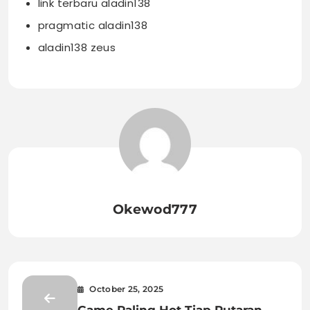
link terbaru aladin138
pragmatic aladin138
aladin138 zeus
Okewod777
October 25, 2025
Game Paling Hot Tiap Putaran