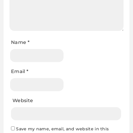
Name
*
Email
*
Website
Save my name, email, and website in this