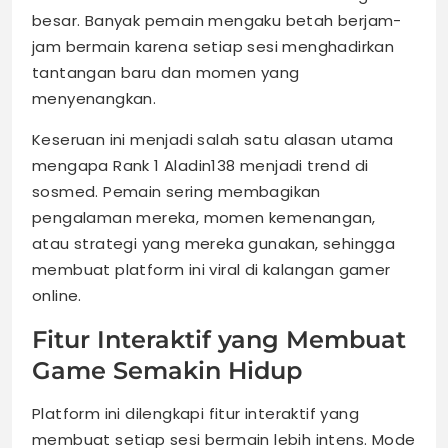
besar. Banyak pemain mengaku betah berjam-
jam bermain karena setiap sesi menghadirkan
tantangan baru dan momen yang
menyenangkan.
Keseruan ini menjadi salah satu alasan utama
mengapa Rank 1 Aladin138 menjadi trend di
sosmed. Pemain sering membagikan
pengalaman mereka, momen kemenangan,
atau strategi yang mereka gunakan, sehingga
membuat platform ini viral di kalangan gamer
online.
Fitur Interaktif yang Membuat
Game Semakin Hidup
Platform ini dilengkapi fitur interaktif yang
membuat setiap sesi bermain lebih intens. Mode