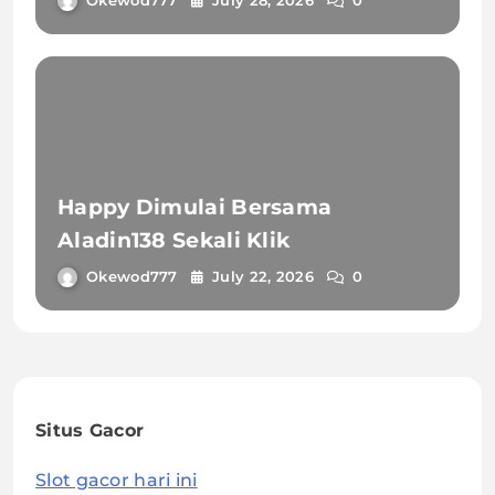
Okewod777
July 28, 2026
0
Happy Dimulai Bersama
Aladin138 Sekali Klik
Okewod777
July 22, 2026
0
Situs Gacor
Slot gacor hari ini