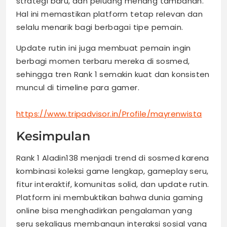
strategi baru, dan peluang menang tambahan.
Hal ini memastikan platform tetap relevan dan
selalu menarik bagi berbagai tipe pemain.
Update rutin ini juga membuat pemain ingin
berbagi momen terbaru mereka di sosmed,
sehingga tren Rank 1 semakin kuat dan konsisten
muncul di timeline para gamer.
https://www.tripadvisor.in/Profile/mayrenwista
Kesimpulan
Rank 1 Aladin138 menjadi trend di sosmed karena
kombinasi koleksi game lengkap, gameplay seru,
fitur interaktif, komunitas solid, dan update rutin.
Platform ini membuktikan bahwa dunia gaming
online bisa menghadirkan pengalaman yang
seru sekaligus membangun interaksi sosial yang