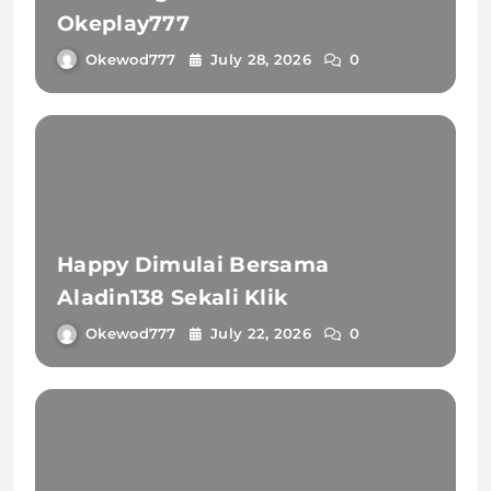
Okeplay777
Okewod777
July 28, 2026
0
Happy Dimulai Bersama
Aladin138 Sekali Klik
Okewod777
July 22, 2026
0