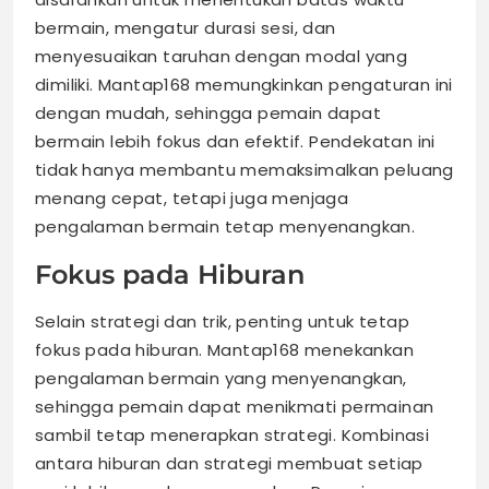
bermain, mengatur durasi sesi, dan
menyesuaikan taruhan dengan modal yang
dimiliki. Mantap168 memungkinkan pengaturan ini
dengan mudah, sehingga pemain dapat
bermain lebih fokus dan efektif. Pendekatan ini
tidak hanya membantu memaksimalkan peluang
menang cepat, tetapi juga menjaga
pengalaman bermain tetap menyenangkan.
Fokus pada Hiburan
Selain strategi dan trik, penting untuk tetap
fokus pada hiburan. Mantap168 menekankan
pengalaman bermain yang menyenangkan,
sehingga pemain dapat menikmati permainan
sambil tetap menerapkan strategi. Kombinasi
antara hiburan dan strategi membuat setiap