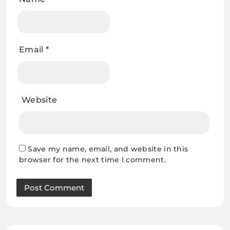
Email
*
Website
Save my name, email, and website in this
browser for the next time I comment.