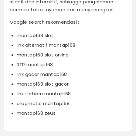
stabil, dan interaktif, sehingga pengalaman
bermain tetap nyaman dan menyenangkan.
Google search rekomendasi :
mantap168 slot
link alternatif mantap168
mantap168 slot online
RTP mantap168
link gacor mantap168
mantap168 slot gacor
link terbaru mantap168
pragmatic mantap168
mantap168 zeus