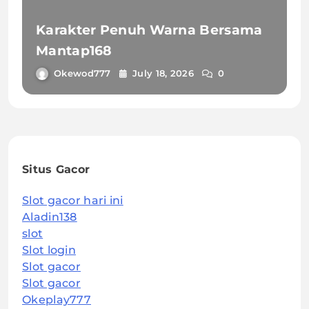
Karakter Penuh Warna Bersama
Mantap168
Okewod777
July 18, 2026
0
Situs Gacor
Slot gacor hari ini
Aladin138
slot
Slot login
Slot gacor
Slot gacor
Okeplay777