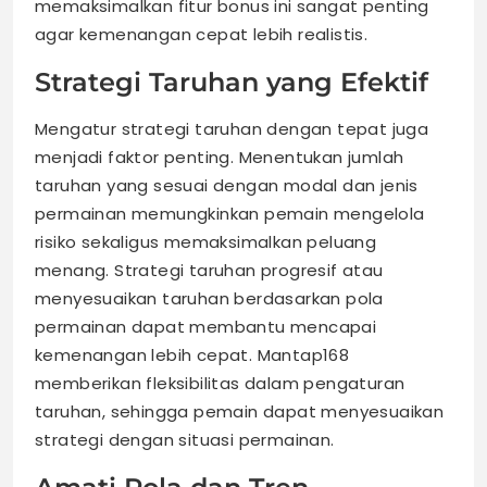
memaksimalkan fitur bonus ini sangat penting
agar kemenangan cepat lebih realistis.
Strategi Taruhan yang Efektif
Mengatur strategi taruhan dengan tepat juga
menjadi faktor penting. Menentukan jumlah
taruhan yang sesuai dengan modal dan jenis
permainan memungkinkan pemain mengelola
risiko sekaligus memaksimalkan peluang
menang. Strategi taruhan progresif atau
menyesuaikan taruhan berdasarkan pola
permainan dapat membantu mencapai
kemenangan lebih cepat. Mantap168
memberikan fleksibilitas dalam pengaturan
taruhan, sehingga pemain dapat menyesuaikan
strategi dengan situasi permainan.