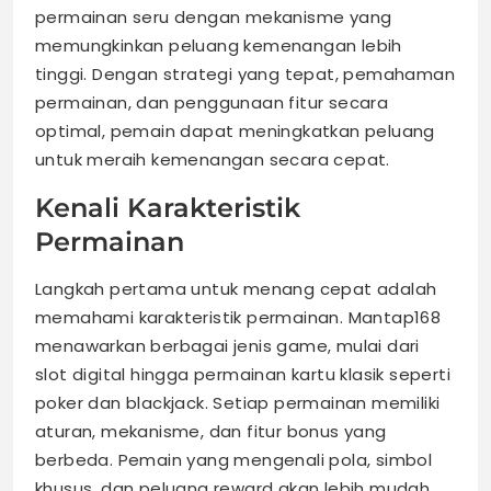
permainan seru dengan mekanisme yang
memungkinkan peluang kemenangan lebih
tinggi. Dengan strategi yang tepat, pemahaman
permainan, dan penggunaan fitur secara
optimal, pemain dapat meningkatkan peluang
untuk meraih kemenangan secara cepat.
Kenali Karakteristik
Permainan
Langkah pertama untuk menang cepat adalah
memahami karakteristik permainan. Mantap168
menawarkan berbagai jenis game, mulai dari
slot digital hingga permainan kartu klasik seperti
poker dan blackjack. Setiap permainan memiliki
aturan, mekanisme, dan fitur bonus yang
berbeda. Pemain yang mengenali pola, simbol
khusus, dan peluang reward akan lebih mudah