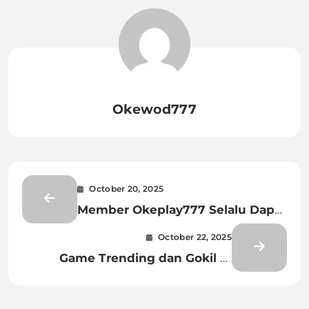
Okewod777
October 20, 2025
Member Okeplay777 Selalu Dapat
Cuan Spesial
October 22, 2025
Game Trending dan Gokil di
Aladin138