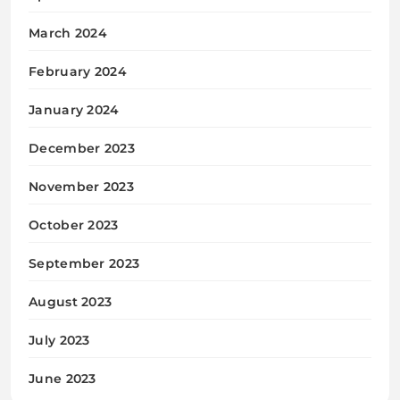
March 2024
February 2024
January 2024
December 2023
November 2023
October 2023
September 2023
August 2023
July 2023
June 2023