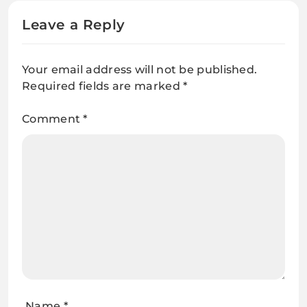
Leave a Reply
Your email address will not be published.
Required fields are marked
*
Comment
*
Name
*