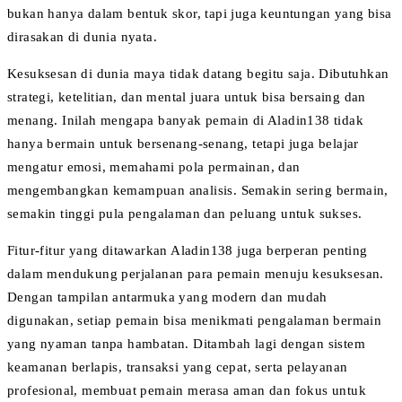
bukan hanya dalam bentuk skor, tapi juga keuntungan yang bisa
dirasakan di dunia nyata.
Kesuksesan di dunia maya tidak datang begitu saja. Dibutuhkan
strategi, ketelitian, dan mental juara untuk bisa bersaing dan
menang. Inilah mengapa banyak pemain di Aladin138 tidak
hanya bermain untuk bersenang-senang, tetapi juga belajar
mengatur emosi, memahami pola permainan, dan
mengembangkan kemampuan analisis. Semakin sering bermain,
semakin tinggi pula pengalaman dan peluang untuk sukses.
Fitur-fitur yang ditawarkan Aladin138 juga berperan penting
dalam mendukung perjalanan para pemain menuju kesuksesan.
Dengan tampilan antarmuka yang modern dan mudah
digunakan, setiap pemain bisa menikmati pengalaman bermain
yang nyaman tanpa hambatan. Ditambah lagi dengan sistem
keamanan berlapis, transaksi yang cepat, serta pelayanan
profesional, membuat pemain merasa aman dan fokus untuk