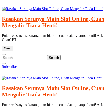
Skip
to
content
Rasakan Serunya Main Slot Online, Cuan
Mengalir Tiada Henti!
Putar reels-nya sekarang, dan biarkan cuan datang tanpa henti! Ask
ChatGPT
Menu
Subscribe
Rasakan Serunya Main Slot Online, Cuan
Mengalir Tiada Henti!
Putar reels-nya sekarang, dan biarkan cuan datang tanpa henti! Ask