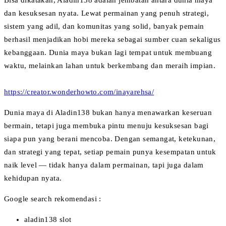
Bisa dikatakan, Aladin138 adalah jembatan antara dunia maya
dan kesuksesan nyata. Lewat permainan yang penuh strategi,
sistem yang adil, dan komunitas yang solid, banyak pemain
berhasil menjadikan hobi mereka sebagai sumber cuan sekaligus
kebanggaan. Dunia maya bukan lagi tempat untuk membuang
waktu, melainkan lahan untuk berkembang dan meraih impian.
https://creator.wonderhowto.com/inayarehsa/
Dunia maya di Aladin138 bukan hanya menawarkan keseruan
bermain, tetapi juga membuka pintu menuju kesuksesan bagi
siapa pun yang berani mencoba. Dengan semangat, ketekunan,
dan strategi yang tepat, setiap pemain punya kesempatan untuk
naik level — tidak hanya dalam permainan, tapi juga dalam
kehidupan nyata.
Google search rekomendasi :
aladin138 slot