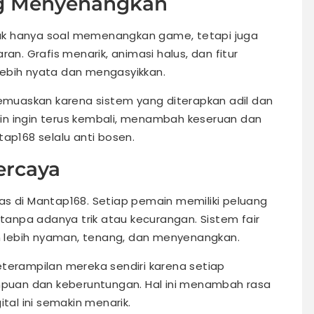
ng Menyenangkan
ak hanya soal memenangkan game, tetapi juga
an. Grafis menarik, animasi halus, dan fitur
lebih nyata dan mengasyikkan.
muaskan karena sistem yang diterapkan adil dan
in ingin terus kembali, menambah keseruan dan
p168 selalu anti bosen.
ercaya
as di Mantap168. Setiap pemain memiliki peluang
anpa adanya trik atau kecurangan. Sistem fair
 lebih nyaman, tenang, dan menyenangkan.
eterampilan mereka sendiri karena setiap
uan dan keberuntungan. Hal ini menambah rasa
al ini semakin menarik.