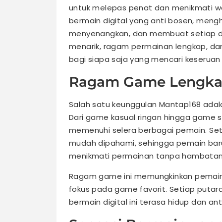
untuk melepas penat dan menikmati w
bermain digital yang anti bosen, men
menyenangkan, dan membuat setiap deti
menarik, ragam permainan lengkap, dan
bagi siapa saja yang mencari keseruan 
Ragam Game Lengk
Salah satu keunggulan Mantap168 ada
Dari game kasual ringan hingga game 
memenuhi selera berbagai pemain. S
mudah dipahami, sehingga pemain ba
menikmati permainan tanpa hambatan
Ragam game ini memungkinkan pemain 
fokus pada game favorit. Setiap pu
bermain digital ini terasa hidup dan ant