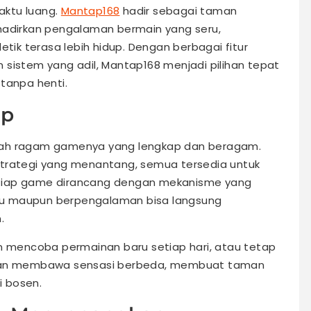
aktu luang.
Mantap168
hadir sebagai taman
ghadirkan pengalaman bermain yang seru,
k terasa lebih hidup. Dengan berbagai fitur
 sistem yang adil, Mantap168 menjadi pilihan tepat
tanpa henti.
ap
lah ragam gamenya yang lengkap dan beragam.
strategi yang menantang, semua tersedia untuk
etiap game dirancang dengan mekanisme yang
ru maupun berpengalaman bisa langsung
.
mencoba permainan baru setiap hari, atau tetap
taran membawa sensasi berbeda, membuat taman
i bosen.