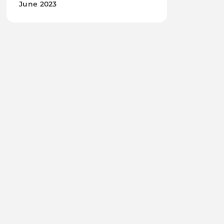
June 2023