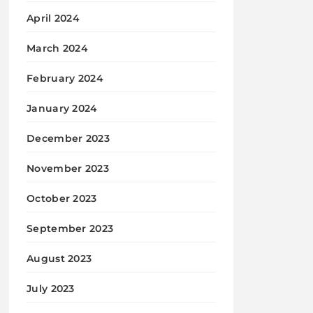
April 2024
March 2024
February 2024
January 2024
December 2023
November 2023
October 2023
September 2023
August 2023
July 2023