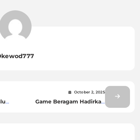
Okewod777
October 2, 2025
lu
Game Beragam Hadirkan
Keseruan Tiada Henti
Aladin138