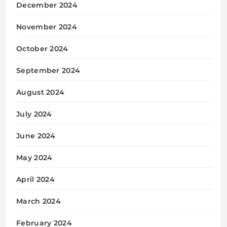
December 2024
November 2024
October 2024
September 2024
August 2024
July 2024
June 2024
May 2024
April 2024
March 2024
February 2024