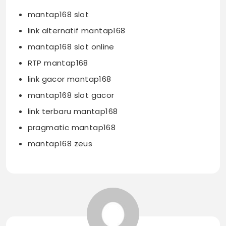
mantap168 slot
link alternatif mantap168
mantap168 slot online
RTP mantap168
link gacor mantap168
mantap168 slot gacor
link terbaru mantap168
pragmatic mantap168
mantap168 zeus