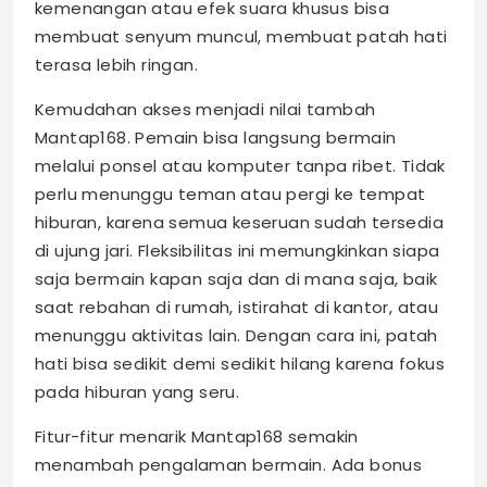
kemenangan atau efek suara khusus bisa
membuat senyum muncul, membuat patah hati
terasa lebih ringan.
Kemudahan akses menjadi nilai tambah
Mantap168. Pemain bisa langsung bermain
melalui ponsel atau komputer tanpa ribet. Tidak
perlu menunggu teman atau pergi ke tempat
hiburan, karena semua keseruan sudah tersedia
di ujung jari. Fleksibilitas ini memungkinkan siapa
saja bermain kapan saja dan di mana saja, baik
saat rebahan di rumah, istirahat di kantor, atau
menunggu aktivitas lain. Dengan cara ini, patah
hati bisa sedikit demi sedikit hilang karena fokus
pada hiburan yang seru.
Fitur-fitur menarik Mantap168 semakin
menambah pengalaman bermain. Ada bonus