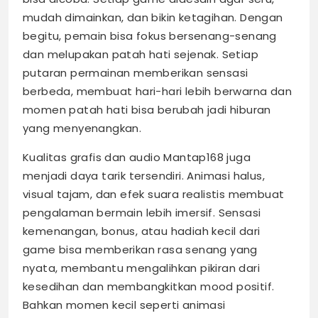
mudah dimainkan, dan bikin ketagihan. Dengan
begitu, pemain bisa fokus bersenang-senang
dan melupakan patah hati sejenak. Setiap
putaran permainan memberikan sensasi
berbeda, membuat hari-hari lebih berwarna dan
momen patah hati bisa berubah jadi hiburan
yang menyenangkan.
Kualitas grafis dan audio Mantap168 juga
menjadi daya tarik tersendiri. Animasi halus,
visual tajam, dan efek suara realistis membuat
pengalaman bermain lebih imersif. Sensasi
kemenangan, bonus, atau hadiah kecil dari
game bisa memberikan rasa senang yang
nyata, membantu mengalihkan pikiran dari
kesedihan dan membangkitkan mood positif.
Bahkan momen kecil seperti animasi