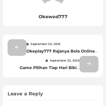
Okewod777
September 20, 2025
Okeplay777 Rajanya Bola Online
Santai
September 22, 2025
Game Pilihan Tiap Hari Bikin
Mood Naik Aladin138
Leave a Reply