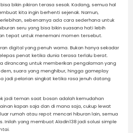
isa bikin pikiran terasa sesak. Kadang, semua hal
buat kita ingin berhenti sejenak. Namun,
berlebihan, sebenarnya ada cara sederhana untuk
buran seru yang bisa bikin suasana hati lebih
ihan tepat untuk menemani momen tersebut.
uran digital yang penuh warna. Bukan hanya sekadar
lepas penat ketika dunia terasa terlalu berat.
ya dirancang untuk memberikan pengalaman yang
odern, suara yang menghibur, hingga gameplay
jadi pelarian singkat ketika rasa jenuh datang
ocok jadi teman saat bosan adalah kemudahan
inan kapan saja dan di mana saja, cukup lewat
luar rumah atau repot mencari hiburan lain, semua
. Inilah yang membuat Aladin138 jadi solusi simple
tai.