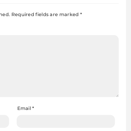
shed.
Required fields are marked
*
Email
*