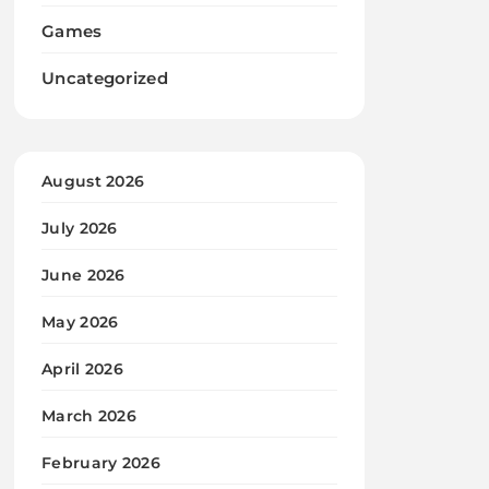
Games
Uncategorized
August 2026
July 2026
June 2026
May 2026
April 2026
March 2026
February 2026