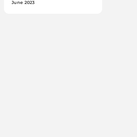
June 2023