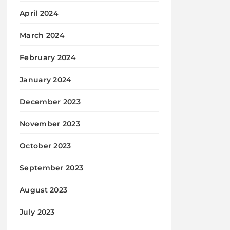
April 2024
March 2024
February 2024
January 2024
December 2023
November 2023
October 2023
September 2023
August 2023
July 2023