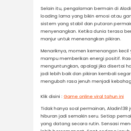
Selain itu, pengalaman bermain di Ala
loading lama yang bikin emosi atau g
sistem yang stabil dan putaran perma
menyenangkan. Ketika dunia terasa ber
manjur untuk menenangkan pikiran.
Menariknya, momen kemenangan kecil ya
mampu memberikan energi positif. Ras
menguntungkan, apalagi jika disertai 
jadi lebih baik dan pikiran kembali sega
mengubah rasa jenuh menjadi kebahag
Klik disini :
Game online viral tahun ini
Tidak hanya soal permainan, Aladin1
hiburan jadi semakin seru. Setiap pe
yang datang secara rutin. Sensasi mend