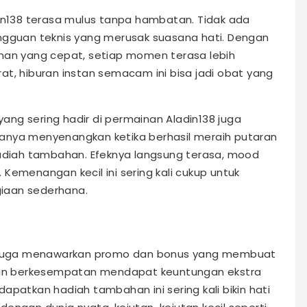
din138 terasa mulus tanpa hambatan. Tidak ada
angguan teknis yang merusak suasana hati. Dengan
inan yang cepat, setiap momen terasa lebih
at, hiburan instan semacam ini bisa jadi obat yang
ng sering hadir di permainan Aladin138 juga
anya menyenangkan ketika berhasil meraih putaran
hadiah tambahan. Efeknya langsung terasa, mood
r. Kemenangan kecil ini sering kali cukup untuk
iaan sederhana.
38 juga menawarkan promo dan bonus yang membuat
main berkesempatan mendapat keuntungan ekstra
apatkan hadiah tambahan ini sering kali bikin hati