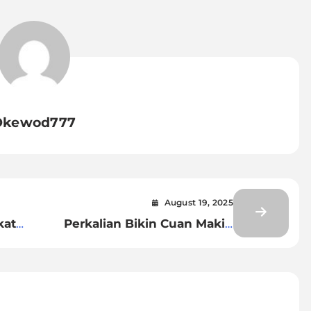
Okewod777
August 19, 2025
kat
Perkalian Bikin Cuan Makin
Gede di Okeplay777