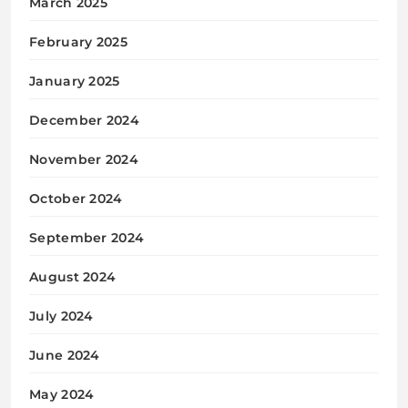
March 2025
February 2025
January 2025
December 2024
November 2024
October 2024
September 2024
August 2024
July 2024
June 2024
May 2024