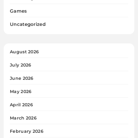
Games
Uncategorized
August 2026
July 2026
June 2026
May 2026
April 2026
March 2026
February 2026