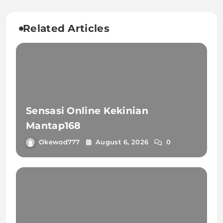
Related Articles
Sensasi Online Kekinian
Mantap168
Okewod777
August 6, 2026
0