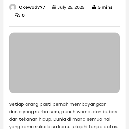
July 25, 2025
5 mins
Okewod777
0
Setiap orang pasti pernah membayangkan
dunia yang serba seru, penuh warna, dan bebas
dari tekanan hidup. Dunia di mana semua hal
yang kamu sukai bisa kamu jelajahi tanpa batas.