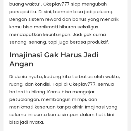
buang waktu”, Okeplay777 siap mengubah
persepsi itu. Di sini, bermain bisa jadi peluang.
Dengan sistem reward dan bonus yang menarik,
kamu bisa menikmati hiburan sekaligus
mendapatkan keuntungan. Jadi gak cuma
senang-senang, tapi juga berasa produktif.
Imajinasi Gak Harus Jadi
Angan
Di dunia nyata, kadang kita terbatas oleh waktu,
ruang, dan kondisi. Tapi di Okeplay777, semua
batas itu hilang. Kamu bisa mengejar
petualangan, membangun mimpi, dan
menikmati keseruan tanpa akhir. Imajinasi yang
selama ini cuma kamu simpan dalam hati, kini
bisa jadi nyata.