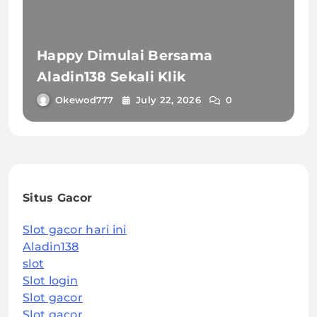
Happy Dimulai Bersama
Aladin138 Sekali Klik
Okewod777
July 22, 2026
0
Situs Gacor
Slot gacor hari ini
Aladin138
slot
Slot login
Slot gacor
Slot gacor