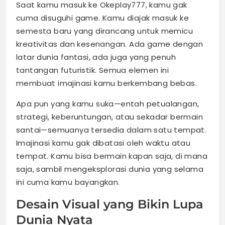
Saat kamu masuk ke Okeplay777, kamu gak
cuma disuguhi game. Kamu diajak masuk ke
semesta baru yang dirancang untuk memicu
kreativitas dan kesenangan. Ada game dengan
latar dunia fantasi, ada juga yang penuh
tantangan futuristik. Semua elemen ini
membuat imajinasi kamu berkembang bebas.
Apa pun yang kamu suka—entah petualangan,
strategi, keberuntungan, atau sekadar bermain
santai—semuanya tersedia dalam satu tempat.
Imajinasi kamu gak dibatasi oleh waktu atau
tempat. Kamu bisa bermain kapan saja, di mana
saja, sambil mengeksplorasi dunia yang selama
ini cuma kamu bayangkan.
Desain Visual yang Bikin Lupa
Dunia Nyata