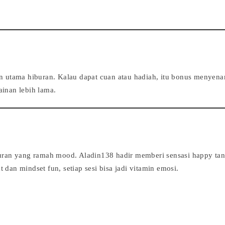
n utama hiburan. Kalau dapat cuan atau hadiah, itu bonus menyenan
ainan lebih lama.
buran yang ramah mood. Aladin138 hadir memberi sensasi happy tanp
dan mindset fun, setiap sesi bisa jadi vitamin emosi.