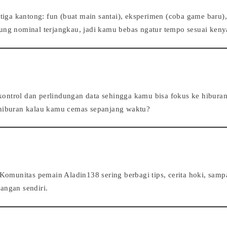
tiga kantong: fun (buat main santai), eksperimen (coba game baru)
ung nominal terjangkau, jadi kamu bebas ngatur tempo sesuai ken
kontrol dan perlindungan data sehingga kamu bisa fokus ke hiburan
a hiburan kalau kamu cemas sepanjang waktu?
Komunitas pemain Aladin138 sering berbagi tips, cerita hoki, samp
angan sendiri.