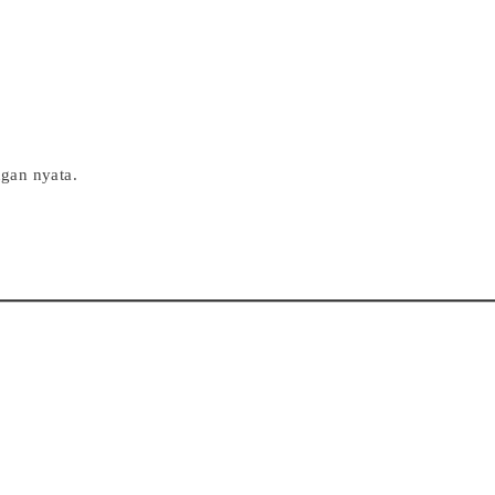
gan nyata.