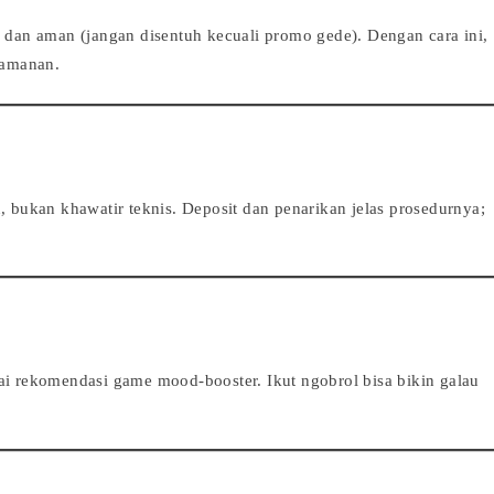
, dan aman (jangan disentuh kecuali promo gede). Dengan cara ini,
yamanan.
, bukan khawatir teknis. Deposit dan penarikan jelas prosedurnya;
ai rekomendasi game mood-booster. Ikut ngobrol bisa bikin galau