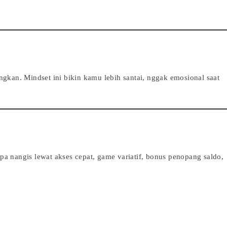
gkan. Mindset ini bikin kamu lebih santai, nggak emosional saat
a nangis lewat akses cepat, game variatif, bonus penopang saldo,