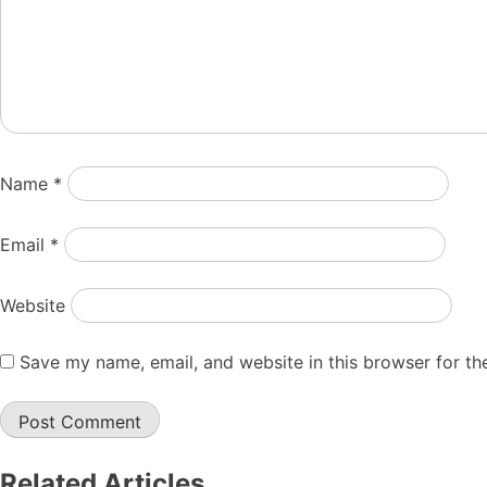
Name
*
Email
*
Website
Save my name, email, and website in this browser for th
Related Articles