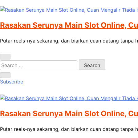
Skip
to
content
Rasakan Serunya Main Slot Online, Cu
Putar reels-nya sekarang, dan biarkan cuan datang tanpa 
Subscribe
Rasakan Serunya Main Slot Online, Cu
Putar reels-nya sekarang, dan biarkan cuan datang tanpa 