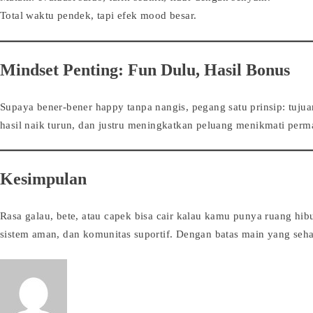
Total waktu pendek, tapi efek mood besar.
Mindset Penting: Fun Dulu, Hasil Bonus
Supaya bener-bener happy tanpa nangis, pegang satu prinsip: tujua
hasil naik turun, dan justru meningkatkan peluang menikmati perm
Kesimpulan
Rasa galau, bete, atau capek bisa cair kalau kamu punya ruang hi
sistem aman, dan komunitas suportif. Dengan batas main yang sehat 