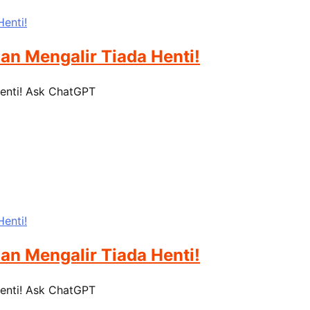
an Mengalir Tiada Henti!
henti! Ask ChatGPT
an Mengalir Tiada Henti!
henti! Ask ChatGPT