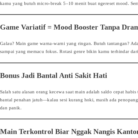
kamu yang butuh micro-break 5–10 menit buat ngereset mood. Se
Game Variatif = Mood Booster Tanpa Dra
Galau? Main game warna-warni yang ringan. Butuh tantangan? Ada m
sampai yang memacu fokus. Rotasi genre bikin kamu terhindar dari
Bonus Jadi Bantal Anti Sakit Hati
Salah satu alasan orang kecewa saat main adalah saldo cepat habis 
bantal penahan jatuh—kalau sesi kurang hoki, masih ada penopang.
dan panik.
Main Terkontrol Biar Nggak Nangis Kanto