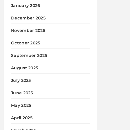
January 2026
December 2025
November 2025
October 2025
September 2025
August 2025
July 2025
June 2025
May 2025
April 2025