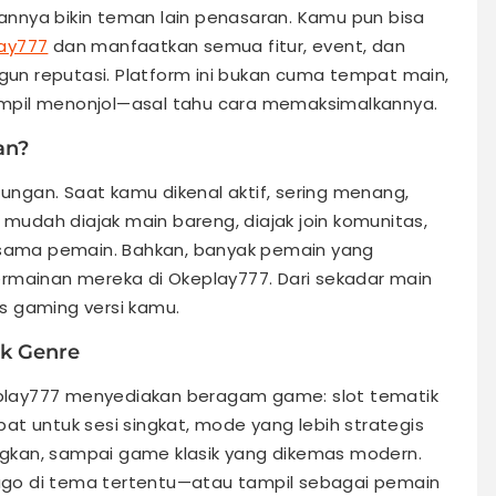
nnya bikin teman lain penasaran. Kamu pun bisa
ay777
dan manfaatkan semua fitur, event, dan
n reputasi. Platform ini bukan cuma tempat main,
mpil menonjol—asal tahu cara memaksimalkannya.
an?
ngan. Saat kamu dikenal aktif, sering menang,
 mudah diajak main bareng, diajak join komunitas,
sesama pemain. Bahkan, banyak pemain yang
 permainan mereka di Okeplay777. Dari sekadar main
s gaming versi kamu.
k Genre
keplay777 menyediakan beragam game: slot tematik
at untuk sesi singkat, mode yang lebih strategis
gkan, sampai game klasik yang dikemas modern.
 jago di tema tertentu—atau tampil sebagai pemain