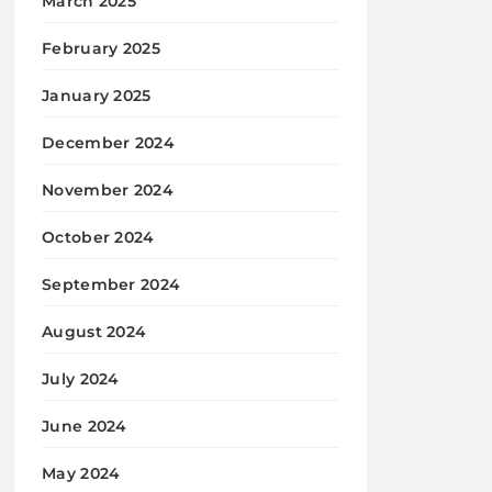
March 2025
February 2025
January 2025
December 2024
November 2024
October 2024
September 2024
August 2024
July 2024
June 2024
May 2024