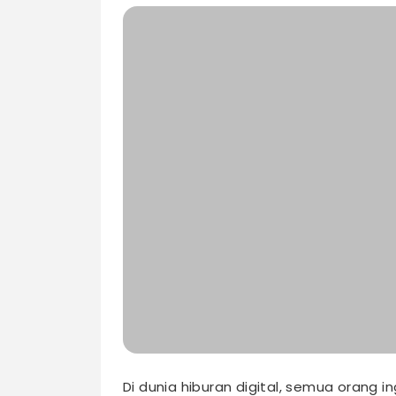
Di dunia hiburan digital, semua orang 