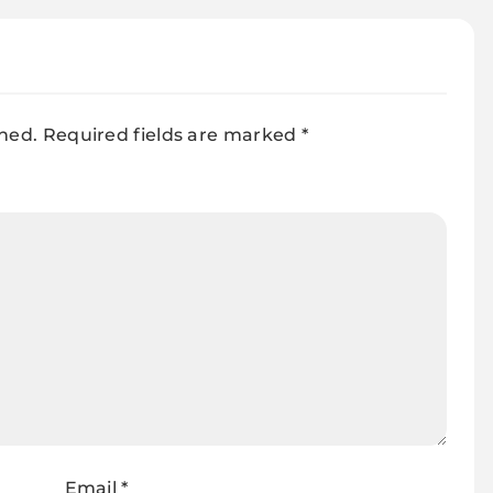
shed.
Required fields are marked
*
Email
*