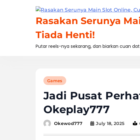
Skip
to
Rasakan Serunya Mai
content
Tiada Henti!
Putar reels-nya sekarang, dan biarkan cuan da
Games
Jadi Pusat Perha
Okeplay777
July 18, 2025
Okewod777