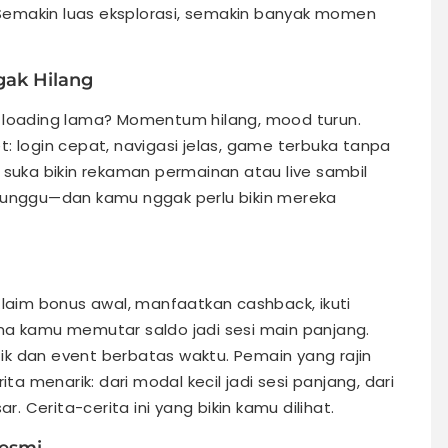
. Semakin luas eksplorasi, semakin banyak momen
ak Hilang
a loading lama? Momentum hilang, mood turun.
: login cepat, navigasi jelas, game terbuka tanpa
 suka bikin rekaman permainan atau live sambil
 nunggu—dan kamu nggak perlu bikin mereka
Klaim bonus awal, manfaatkan cashback, ikuti
na kamu memutar saldo jadi sesi main panjang.
k dan event berbatas waktu. Pemain yang rajin
 menarik: dari modal kecil jadi sesi panjang, dari
 Cerita-cerita ini yang bikin kamu dilihat.