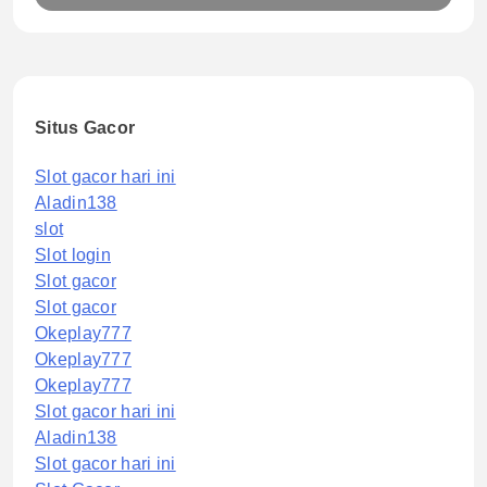
Situs Gacor
Slot gacor hari ini
Aladin138
slot
Slot login
Slot gacor
Slot gacor
Okeplay777
Okeplay777
Okeplay777
Slot gacor hari ini
Aladin138
Slot gacor hari ini