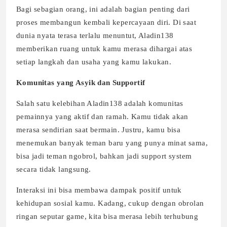
Bagi sebagian orang, ini adalah bagian penting dari
proses membangun kembali kepercayaan diri. Di saat
dunia nyata terasa terlalu menuntut, Aladin138
memberikan ruang untuk kamu merasa dihargai atas
setiap langkah dan usaha yang kamu lakukan.
Komunitas yang Asyik dan Supportif
Salah satu kelebihan Aladin138 adalah komunitas
pemainnya yang aktif dan ramah. Kamu tidak akan
merasa sendirian saat bermain. Justru, kamu bisa
menemukan banyak teman baru yang punya minat sama,
bisa jadi teman ngobrol, bahkan jadi support system
secara tidak langsung.
Interaksi ini bisa membawa dampak positif untuk
kehidupan sosial kamu. Kadang, cukup dengan obrolan
ringan seputar game, kita bisa merasa lebih terhubung