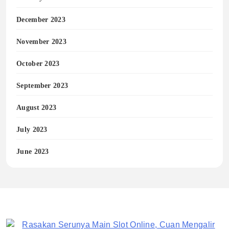
December 2023
November 2023
October 2023
September 2023
August 2023
July 2023
June 2023