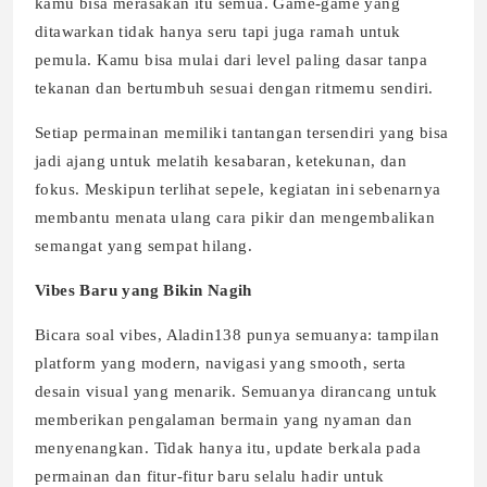
kamu bisa merasakan itu semua. Game-game yang
ditawarkan tidak hanya seru tapi juga ramah untuk
pemula. Kamu bisa mulai dari level paling dasar tanpa
tekanan dan bertumbuh sesuai dengan ritmemu sendiri.
Setiap permainan memiliki tantangan tersendiri yang bisa
jadi ajang untuk melatih kesabaran, ketekunan, dan
fokus. Meskipun terlihat sepele, kegiatan ini sebenarnya
membantu menata ulang cara pikir dan mengembalikan
semangat yang sempat hilang.
Vibes Baru yang Bikin Nagih
Bicara soal vibes, Aladin138 punya semuanya: tampilan
platform yang modern, navigasi yang smooth, serta
desain visual yang menarik. Semuanya dirancang untuk
memberikan pengalaman bermain yang nyaman dan
menyenangkan. Tidak hanya itu, update berkala pada
permainan dan fitur-fitur baru selalu hadir untuk