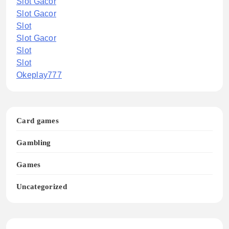
Slot Gacor
Slot Gacor
Slot
Slot Gacor
Slot
Slot
Okeplay777
Card games
Gambling
Games
Uncategorized