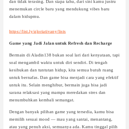
dan tidak terasing. Dan siapa tahu, dari sini kamu justru
menemukan circle baru yang mendukung vibes baru
dalam hidupmu.
https://list.ly/gloriativany/lists
Game yang Jadi Jalan untuk Refresh dan Recharge
Bermain di Aladin138 bukan soal lari dari kenyataan, tapi
soal mengambil waktu untuk diri sendiri. Di tengah
kesibukan dan tuntutan hidup, kita semua butuh ruang
untuk bernafas. Dan game bisa menjadi cara yang efektif
untuk itu. Selain menghibur, bermain juga bisa jadi
sarana relaksasi yang mampu meredakan stres dan
menumbuhkan kembali semangat.
Dengan banyak pilihan game yang tersedia, kamu bisa
memilih sesuai mood — mau yang santai, menantang,
atau yang penuh aksi, semuanya ada. Kamu tinggal pilih