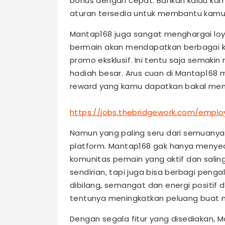
bonus dengan cepat. Bahkan kalau ka
aturan tersedia untuk membantu kamu
Mantap168 juga sangat menghargai loy
bermain akan mendapatkan berbagai k
promo eksklusif. Ini tentu saja sem
hadiah besar. Arus cuan di Mantap16
reward yang kamu dapatkan bakal mem
https://jobs.thebridgework.com/emplo
Namun yang paling seru dari semuanya
platform. Mantap168 gak hanya menyed
komunitas pemain yang aktif dan salin
sendirian, tapi juga bisa berbagi peng
dibilang, semangat dan energi positif d
tentunya meningkatkan peluang buat 
Dengan segala fitur yang disediakan