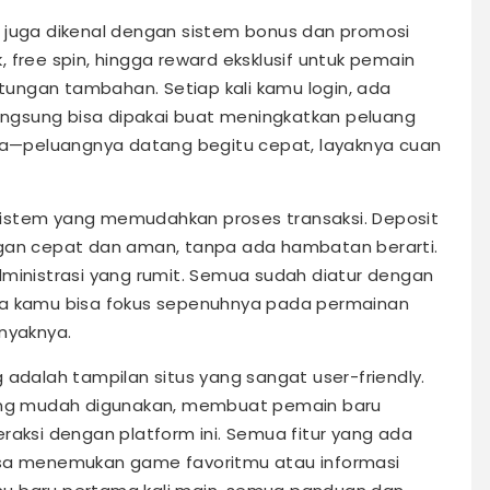
 juga dikenal dengan sistem bonus dan promosi
 free spin, hingga reward eksklusif untuk pemain
ungan tambahan. Setiap kali kamu login, ada
ngsung bisa dipakai buat meningkatkan peluang
—peluangnya datang begitu cepat, layaknya cuan
i sistem yang memudahkan proses transaksi. Deposit
ngan cepat dan aman, tanpa ada hambatan berarti.
dministrasi yang rumit. Semua sudah diatur dengan
ga kamu bisa fokus sepenuhnya pada permainan
nyaknya.
 adalah tampilan situs yang sangat user-friendly.
ng mudah digunakan, membuat pemain baru
raksi dengan platform ini. Semua fitur yang ada
isa menemukan game favoritmu atau informasi