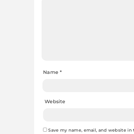
Name
*
Website
Save my name, email, and website in 