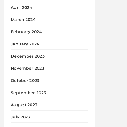
April 2024
March 2024
February 2024
January 2024
December 2023
November 2023
October 2023
September 2023
August 2023
July 2023