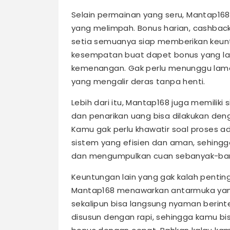
Selain permainan yang seru, Mantap168
yang melimpah. Bonus harian, cashback,
setia semuanya siap memberikan keunt
kesempatan buat dapet bonus yang la
kemenangan. Gak perlu menunggu lama
yang mengalir deras tanpa henti.
Lebih dari itu, Mantap168 juga memilik
dan penarikan uang bisa dilakukan de
Kamu gak perlu khawatir soal proses a
sistem yang efisien dan aman, sehing
dan mengumpulkan cuan sebanyak-ba
Keuntungan lain yang gak kalah penting
Mantap168 menawarkan antarmuka ya
sekalipun bisa langsung nyaman berinte
disusun dengan rapi, sehingga kamu b