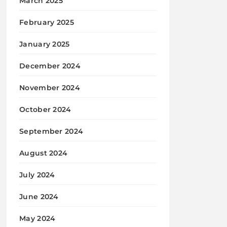
March 2025
February 2025
January 2025
December 2024
November 2024
October 2024
September 2024
August 2024
July 2024
June 2024
May 2024