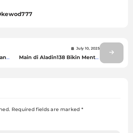
Okewod777
July 10, 2025
lan
Main di Aladin138 Bikin Mental
Makin Terlatih
shed.
Required fields are marked
*