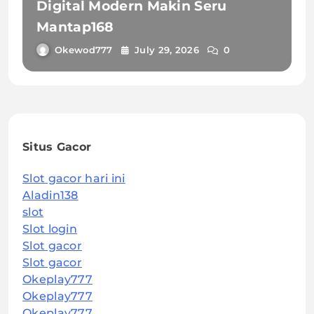
Digital Modern Makin Seru
Mantap168
Okewod777
July 29, 2026
0
Situs Gacor
Slot gacor hari ini
Aladin138
slot
Slot login
Slot gacor
Slot gacor
Okeplay777
Okeplay777
Okeplay777