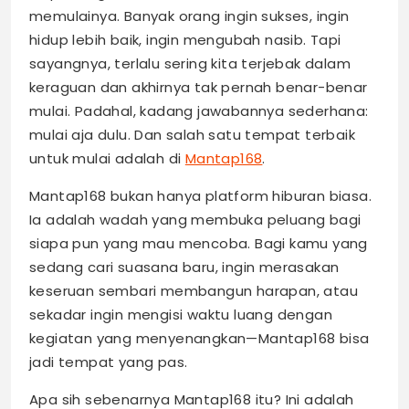
memulainya. Banyak orang ingin sukses, ingin
hidup lebih baik, ingin mengubah nasib. Tapi
sayangnya, terlalu sering kita terjebak dalam
keraguan dan akhirnya tak pernah benar-benar
mulai. Padahal, kadang jawabannya sederhana:
mulai aja dulu. Dan salah satu tempat terbaik
untuk mulai adalah di
Mantap168
.
Mantap168 bukan hanya platform hiburan biasa.
Ia adalah wadah yang membuka peluang bagi
siapa pun yang mau mencoba. Bagi kamu yang
sedang cari suasana baru, ingin merasakan
keseruan sembari membangun harapan, atau
sekadar ingin mengisi waktu luang dengan
kegiatan yang menyenangkan—Mantap168 bisa
jadi tempat yang pas.
Apa sih sebenarnya Mantap168 itu? Ini adalah