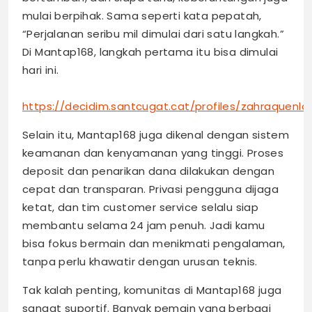
mulai berpihak. Sama seperti kata pepatah,
“Perjalanan seribu mil dimulai dari satu langkah.”
Di Mantap168, langkah pertama itu bisa dimulai
hari ini.
https://decidim.santcugat.cat/profiles/zahraquenla/
Selain itu, Mantap168 juga dikenal dengan sistem
keamanan dan kenyamanan yang tinggi. Proses
deposit dan penarikan dana dilakukan dengan
cepat dan transparan. Privasi pengguna dijaga
ketat, dan tim customer service selalu siap
membantu selama 24 jam penuh. Jadi kamu
bisa fokus bermain dan menikmati pengalaman,
tanpa perlu khawatir dengan urusan teknis.
Tak kalah penting, komunitas di Mantap168 juga
sangat suportif. Banyak pemain yang berbagi