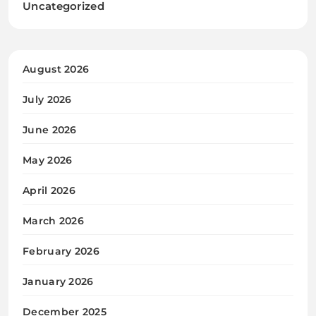
Uncategorized
August 2026
July 2026
June 2026
May 2026
April 2026
March 2026
February 2026
January 2026
December 2025