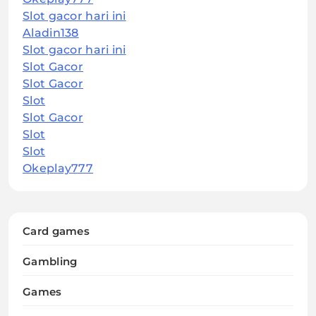
Slot gacor hari ini
Aladin138
Slot gacor hari ini
Slot Gacor
Slot Gacor
Slot
Slot Gacor
Slot
Slot
Okeplay777
Card games
Gambling
Games