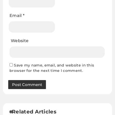
Email
*
Website
Save my name, email, and website in this
browser for the next time I comment.
Related Articles