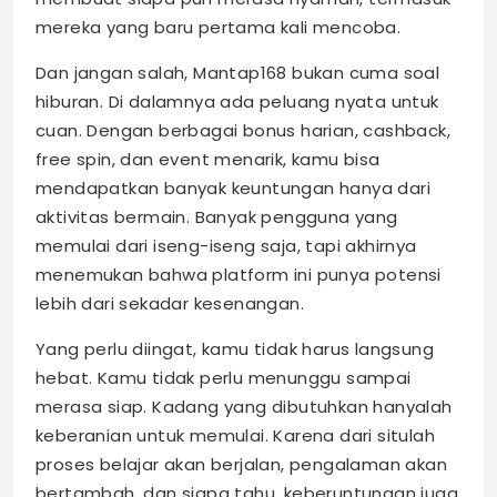
mereka yang baru pertama kali mencoba.
Dan jangan salah, Mantap168 bukan cuma soal
hiburan. Di dalamnya ada peluang nyata untuk
cuan. Dengan berbagai bonus harian, cashback,
free spin, dan event menarik, kamu bisa
mendapatkan banyak keuntungan hanya dari
aktivitas bermain. Banyak pengguna yang
memulai dari iseng-iseng saja, tapi akhirnya
menemukan bahwa platform ini punya potensi
lebih dari sekadar kesenangan.
Yang perlu diingat, kamu tidak harus langsung
hebat. Kamu tidak perlu menunggu sampai
merasa siap. Kadang yang dibutuhkan hanyalah
keberanian untuk memulai. Karena dari situlah
proses belajar akan berjalan, pengalaman akan
bertambah, dan siapa tahu, keberuntungan juga