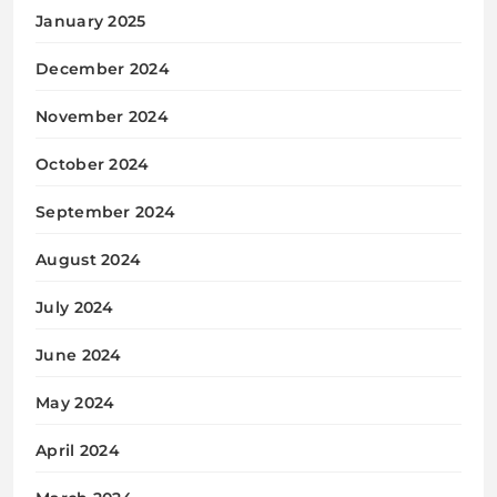
January 2025
December 2024
November 2024
October 2024
September 2024
August 2024
July 2024
June 2024
May 2024
April 2024