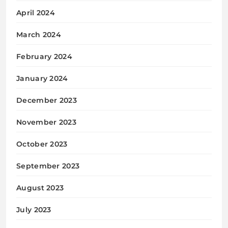
April 2024
March 2024
February 2024
January 2024
December 2023
November 2023
October 2023
September 2023
August 2023
July 2023