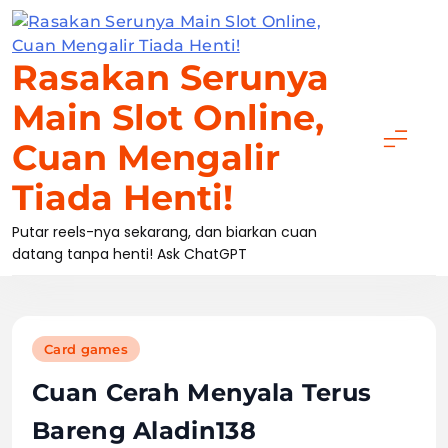
Skip
to
content
Rasakan Serunya
Main Slot Online,
Cuan Mengalir
Tiada Henti!
Putar reels-nya sekarang, dan biarkan cuan
datang tanpa henti! Ask ChatGPT
Card games
Cuan Cerah Menyala Terus
Bareng Aladin138