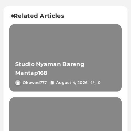
Related Articles
Studio Nyaman Bareng
Mantap168
Okewod777
August 4, 2026
0