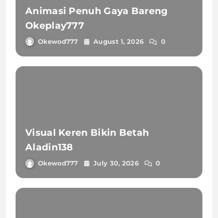
Animasi Penuh Gaya Bareng
Okeplay777
Okewod777
August 1, 2026
0
Visual Keren Bikin Betah
Aladin138
Okewod777
July 30, 2026
0