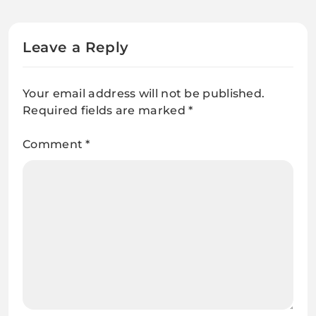
Leave a Reply
Your email address will not be published.
Required fields are marked
*
Comment
*