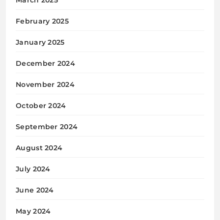
March 2025
February 2025
January 2025
December 2024
November 2024
October 2024
September 2024
August 2024
July 2024
June 2024
May 2024