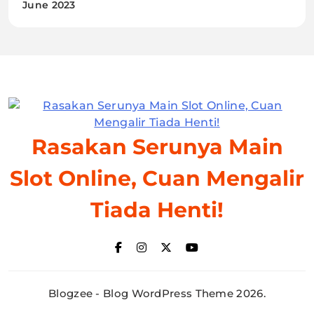
June 2023
Rasakan Serunya Main
Slot Online, Cuan Mengalir
Tiada Henti!
Blogzee - Blog WordPress Theme 2026.