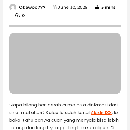
June 30, 2025
5 mins
Okewod777
0
Siapa bilang hari cerah cuma bisa dinikmati dari
sinar matahari? Kalau lo udah kenal
Aladin138
, lo
bakal tahu bahwa cuan yang menyala bisa lebih
terang dari langit yang paling biru sekalipun. Di