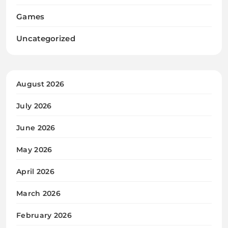
Games
Uncategorized
August 2026
July 2026
June 2026
May 2026
April 2026
March 2026
February 2026