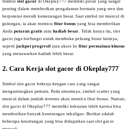
Simbol
slot gacor
di Okeplay777 memiliki peran yang sangat
penting dalam memberikan pengalaman bermain yang seru dan
berpotensi meraih kemenangan besar. Saat simbol ini muncul di
gulungan, ia akan memicu
fitur bonus
yang bisa memberikan
Anda
putaran gratis
atau
hadiah besar
. Tidak hanya itu, slot
gacor juga berfungsi untuk membuka peluang besar lainnya,
seperti
jackpot progresif
atau akses ke
fitur permainan khusus
yang menawarkan hadiah lebih besar.
2. Cara Kerja slot gacor di Okeplay777
Simbol slot gacor bekerja dengan cara yang sangat
menguntungkan pemain. Pada umumnya, simbol scatter yang
muncul dalam jumlah tertentu akan memicu fitur bonus. Namun,
slot gacor di Okeplay777 memiliki kekuatan lebih karena bisa
memberikan banyak keuntungan sekaligus. Berikut adalah
beberapa keuntungan yang bisa didapatkan saat slot gacor
muncul: