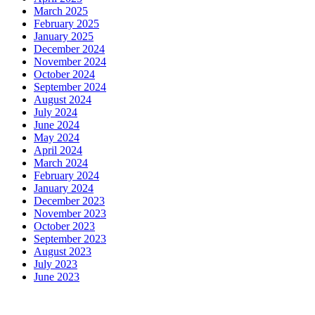
March 2025
February 2025
January 2025
December 2024
November 2024
October 2024
September 2024
August 2024
July 2024
June 2024
May 2024
April 2024
March 2024
February 2024
January 2024
December 2023
November 2023
October 2023
September 2023
August 2023
July 2023
June 2023