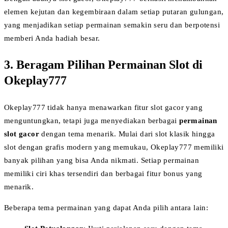
elemen kejutan dan kegembiraan dalam setiap putaran gulungan,
yang menjadikan setiap permainan semakin seru dan berpotensi
memberi Anda hadiah besar.
3. Beragam Pilihan Permainan Slot di
Okeplay777
Okeplay777 tidak hanya menawarkan fitur slot gacor yang
menguntungkan, tetapi juga menyediakan berbagai
permainan
slot gacor
dengan tema menarik. Mulai dari slot klasik hingga
slot dengan grafis modern yang memukau, Okeplay777 memiliki
banyak pilihan yang bisa Anda nikmati. Setiap permainan
memiliki ciri khas tersendiri dan berbagai fitur bonus yang
menarik.
Beberapa tema permainan yang dapat Anda pilih antara lain: