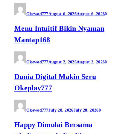
Okewod777
August 6, 2026
August 6, 2026
0
Menu Intuitif Bikin Nyaman
Mantap168
Okewod777
August 2, 2026
August 2, 2026
0
Dunia Digital Makin Seru
Okeplay777
Okewod777
July 28, 2026
July 28, 2026
0
Happy Dimulai Bersama