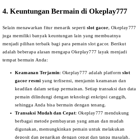
4. Keuntungan Bermain di Okeplay777
Selain menawarkan fitur menarik seperti
slot gacor
, Okeplay777
juga memiliki banyak keuntungan lain yang membuatnya
menjadi pilihan terbaik bagi para pemain slot gacor. Berikut
adalah beberapa alasan mengapa Okeplay777 layak menjadi
tempat bermain Anda:
Keamanan Terjamin
: Okeplay777 adalah platform
slot
gacor resmi
yang terlisensi, menjamin keamanan dan
keadilan dalam setiap permainan. Setiap transaksi dan data
pemain dilindungi dengan teknologi enkripsi canggih,
sehingga Anda bisa bermain dengan tenang.
Transaksi Mudah dan Cepat
: Okeplay777 mendukung
berbagai metode pembayaran yang aman dan mudah
digunakan, memungkinkan pemain untuk melakukan
deposit dan penarikan dengan cepat dan tanpa masalah.