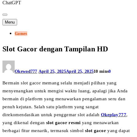
ChatGPT
Menu
Games
Slot Gacor dengan Tampilan HD
Okewod777
April 25, 2025
April 25, 2025
10 mins
0
Bermain slot gacor memang selalu menjadi pilihan yang
menyenangkan untuk mengisi waktu luang, apalagi jika Anda
bermain di platform yang menawarkan pengalaman seru dan
penuh kejutan. Salah satu platform yang sangat
direkomendasikan untuk penggemar slot adalah
Okeplay777
,
yang dikenal dengan
slot gacor resmi
yang menawarkan
berbagai fitur menarik, termasuk simbol
slot gacor
yang dapat