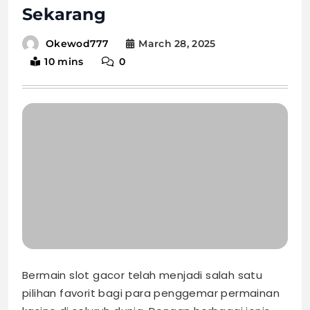
Sekarang
March 28, 2025
Okewod777
10 mins
0
Bermain slot gacor telah menjadi salah satu
pilihan favorit bagi para penggemar permainan