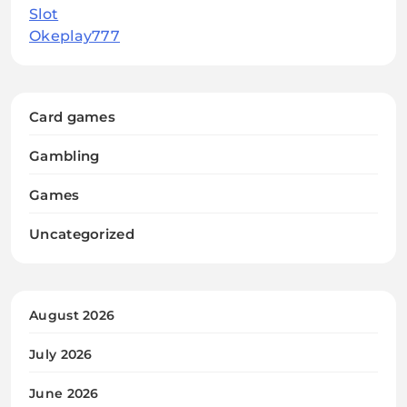
Slot
Okeplay777
Card games
Gambling
Games
Uncategorized
August 2026
July 2026
June 2026