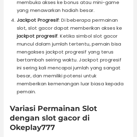
membuka akses ke bonus atau mini-game
yang menawarkan hadiah besar.
Jackpot Progresif
: Di beberapa permainan
slot, slot gacor dapat memberikan akses ke
jackpot progresif
. Ketika simbol slot gacor
muncul dalam jumlah tertentu, pemain bisa
mengakses jackpot progresif yang terus
bertambah seiring waktu. Jackpot progresif
ini sering kali mencapai jumlah yang sangat
besar, dan memiliki potensi untuk
memberikan kemenangan luar biasa kepada
pemain.
Variasi Permainan Slot
dengan slot gacor di
Okeplay777