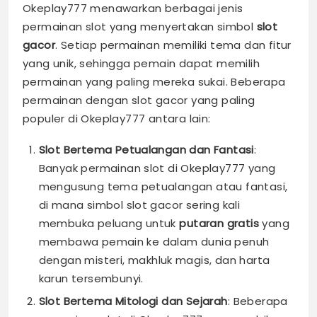
Okeplay777 menawarkan berbagai jenis
permainan slot yang menyertakan simbol
slot
gacor
. Setiap permainan memiliki tema dan fitur
yang unik, sehingga pemain dapat memilih
permainan yang paling mereka sukai. Beberapa
permainan dengan slot gacor yang paling
populer di Okeplay777 antara lain:
Slot Bertema Petualangan dan Fantasi
:
Banyak permainan slot di Okeplay777 yang
mengusung tema petualangan atau fantasi,
di mana simbol slot gacor sering kali
membuka peluang untuk
putaran gratis
yang
membawa pemain ke dalam dunia penuh
dengan misteri, makhluk magis, dan harta
karun tersembunyi.
Slot Bertema Mitologi dan Sejarah
: Beberapa