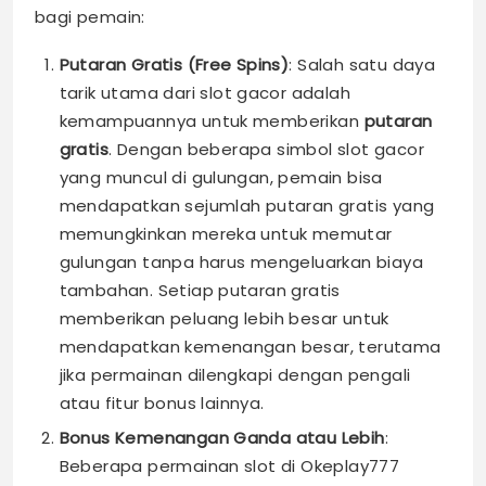
bagi pemain:
Putaran Gratis (Free Spins)
: Salah satu daya
tarik utama dari slot gacor adalah
kemampuannya untuk memberikan
putaran
gratis
. Dengan beberapa simbol slot gacor
yang muncul di gulungan, pemain bisa
mendapatkan sejumlah putaran gratis yang
memungkinkan mereka untuk memutar
gulungan tanpa harus mengeluarkan biaya
tambahan. Setiap putaran gratis
memberikan peluang lebih besar untuk
mendapatkan kemenangan besar, terutama
jika permainan dilengkapi dengan pengali
atau fitur bonus lainnya.
Bonus Kemenangan Ganda atau Lebih
:
Beberapa permainan slot di Okeplay777