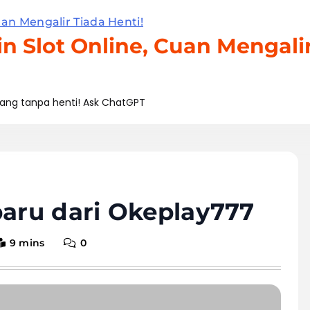
n Slot Online, Cuan Mengali
tang tanpa henti! Ask ChatGPT
baru dari Okeplay777
9 mins
0