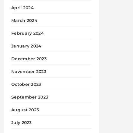
April 2024
March 2024
February 2024
January 2024
December 2023
November 2023
October 2023
September 2023
August 2023
July 2023