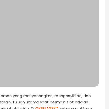
galaman yang menyenangkan, mengasyikkan, dan
emain, tujuan utama saat bermain slot adalah
engubah hidup. Di
OKEPLAY777
, sebuah platform