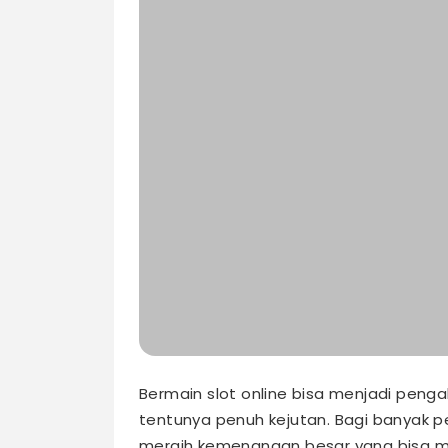
Bermain slot online bisa menjadi pen
tentunya penuh kejutan. Bagi banyak p
meraih kemenangan besar yang bisa m