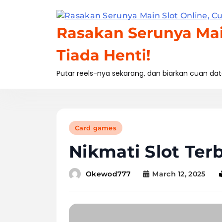
Skip
to
Rasakan Serunya Mai
content
Tiada Henti!
Putar reels-nya sekarang, dan biarkan cuan da
Card games
Nikmati Slot Ter
March 12, 2025
Okewod777