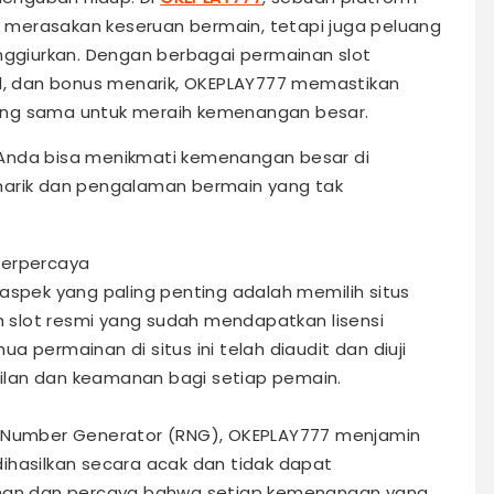
sa merasakan keseruan bermain, tetapi juga peluang
giurkan. Dengan berbagai permainan slot
il, dan bonus menarik, OKEPLAY777 memastikan
ang sama untuk meraih kemenangan besar.
 Anda bisa menikmati kemenangan besar di
narik dan pengalaman bermain yang tak
Terpercaya
 aspek yang paling penting adalah memilih situs
 slot resmi yang sudah mendapatkan lisensi
a permainan di situs ini telah diaudit dan diuji
ilan dan keamanan bagi setiap pemain.
umber Generator (RNG), OKEPLAY777 menjamin
ihasilkan secara acak dan tidak dapat
 aman dan percaya bahwa setiap kemenangan yang