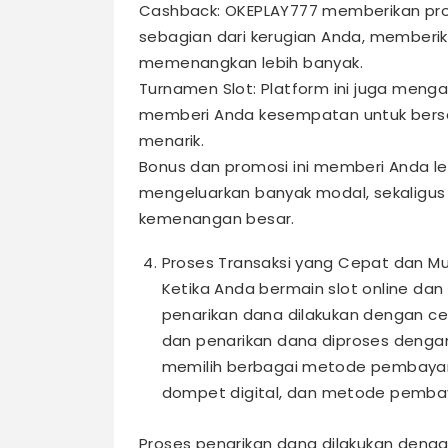
Cashback: OKEPLAY777 memberikan pr
sebagian dari kerugian Anda, memberi
memenangkan lebih banyak.
Turnamen Slot: Platform ini juga meng
memberi Anda kesempatan untuk bers
menarik.
Bonus dan promosi ini memberi Anda l
mengeluarkan banyak modal, sekaligu
kemenangan besar.
Proses Transaksi yang Cepat dan M
Ketika Anda bermain slot online da
penarikan dana dilakukan dengan ce
dan penarikan dana diproses deng
memilih berbagai metode pembayaran
dompet digital, dan metode pembay
Proses penarikan dana dilakukan deng