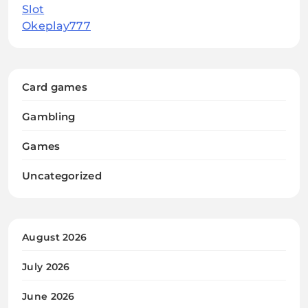
Slot
Okeplay777
Card games
Gambling
Games
Uncategorized
August 2026
July 2026
June 2026