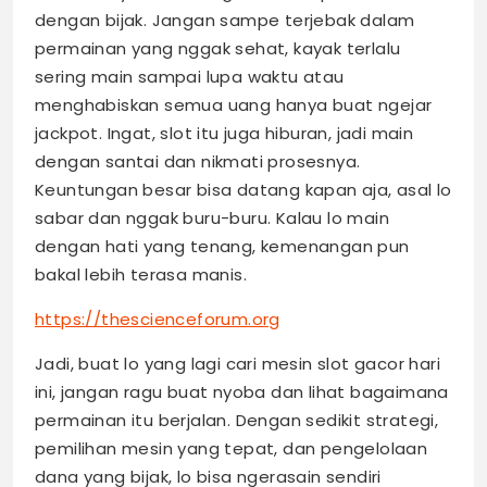
dengan bijak. Jangan sampe terjebak dalam
permainan yang nggak sehat, kayak terlalu
sering main sampai lupa waktu atau
menghabiskan semua uang hanya buat ngejar
jackpot. Ingat, slot itu juga hiburan, jadi main
dengan santai dan nikmati prosesnya.
Keuntungan besar bisa datang kapan aja, asal lo
sabar dan nggak buru-buru. Kalau lo main
dengan hati yang tenang, kemenangan pun
bakal lebih terasa manis.
https://thescienceforum.org
Jadi, buat lo yang lagi cari mesin slot gacor hari
ini, jangan ragu buat nyoba dan lihat bagaimana
permainan itu berjalan. Dengan sedikit strategi,
pemilihan mesin yang tepat, dan pengelolaan
dana yang bijak, lo bisa ngerasain sendiri