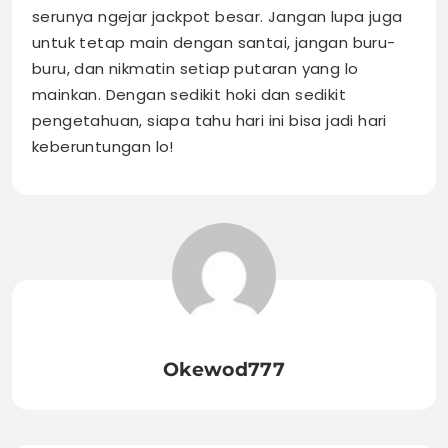
serunya ngejar jackpot besar. Jangan lupa juga
untuk tetap main dengan santai, jangan buru-
buru, dan nikmatin setiap putaran yang lo
mainkan. Dengan sedikit hoki dan sedikit
pengetahuan, siapa tahu hari ini bisa jadi hari
keberuntungan lo!
Okewod777