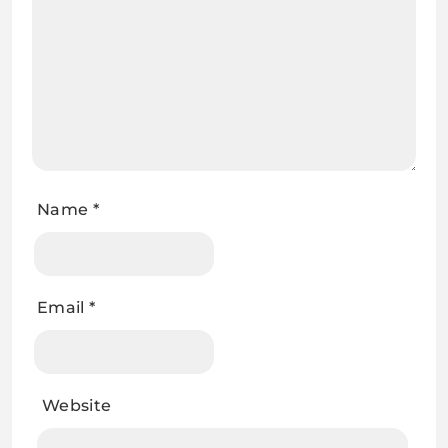
Name
*
Email
*
Website