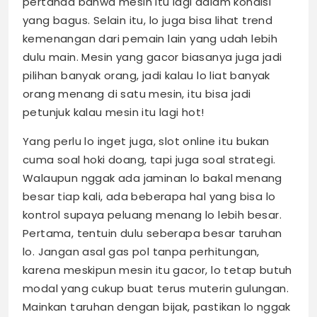
pertanda bahwa mesin itu lagi dalam kondisi
yang bagus. Selain itu, lo juga bisa lihat trend
kemenangan dari pemain lain yang udah lebih
dulu main. Mesin yang gacor biasanya juga jadi
pilihan banyak orang, jadi kalau lo liat banyak
orang menang di satu mesin, itu bisa jadi
petunjuk kalau mesin itu lagi hot!
Yang perlu lo inget juga, slot online itu bukan
cuma soal hoki doang, tapi juga soal strategi.
Walaupun nggak ada jaminan lo bakal menang
besar tiap kali, ada beberapa hal yang bisa lo
kontrol supaya peluang menang lo lebih besar.
Pertama, tentuin dulu seberapa besar taruhan
lo. Jangan asal gas pol tanpa perhitungan,
karena meskipun mesin itu gacor, lo tetap butuh
modal yang cukup buat terus muterin gulungan.
Mainkan taruhan dengan bijak, pastikan lo nggak