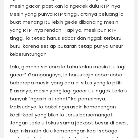
mesin gacor, pastikan lo ngecek dulu RTP-nya.
Mesin yang punya RTP tinggi, artinya peluang lo
buat menang itu lebih gede dibanding mesin
yang RTP-nya rendah. Tapi ya, meskipun RTP
tinggi, lo tetep harus sabar dan nggak terburu-
buru, karena setiap putaran tetap punya unsur
keberuntungan.
Lalu, gimana sih cara lo tahu kalau mesin itu lagi
gacor? Gampangnya, lo harus rajin coba-coba
beberapa mesin yang ada di situs yang lo pilih.
Biasanya, mesin yang lagi gacor itu nggak terlalu
banyak “ngasih istirahat” ke pemainnya.
Maksudnya, lo bakal ngerasain kemenangan
kecil-kecil yang bikin lo terus bersemangat.
Jangan terlalu fokus sama jackpot besar di awal,
tapi nikmatin dulu kemenangan kecil sebagai