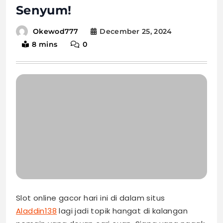
Senyum!
December 25, 2024
Okewod777
8 mins
0
Slot online gacor hari ini di dalam situs
Aladdin138
lagi jadi topik hangat di kalangan