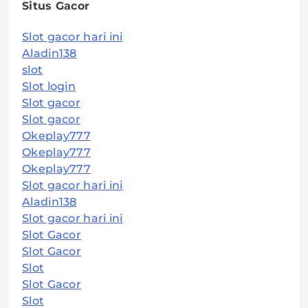
Situs Gacor
Slot gacor hari ini
Aladin138
slot
Slot login
Slot gacor
Slot gacor
Okeplay777
Okeplay777
Okeplay777
Slot gacor hari ini
Aladin138
Slot gacor hari ini
Slot Gacor
Slot Gacor
Slot
Slot Gacor
Slot