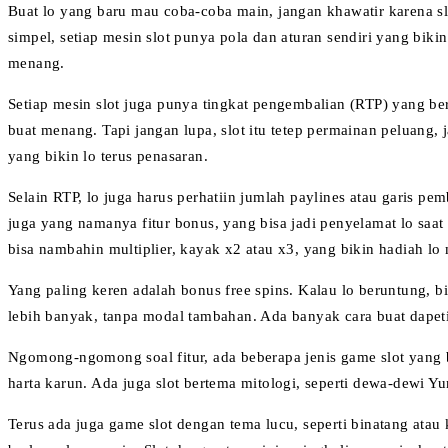
Buat lo yang baru mau coba-coba main, jangan khawatir karena slo
simpel, setiap mesin slot punya pola dan aturan sendiri yang bi
menang.
Setiap mesin slot juga punya tingkat pengembalian (RTP) yang be
buat menang. Tapi jangan lupa, slot itu tetep permainan peluang, j
yang bikin lo terus penasaran.
Selain RTP, lo juga harus perhatiin jumlah paylines atau garis 
juga yang namanya fitur bonus, yang bisa jadi penyelamat lo saa
bisa nambahin multiplier, kayak x2 atau x3, yang bikin hadiah lo 
Yang paling keren adalah bonus free spins. Kalau lo beruntung, bi
lebih banyak, tanpa modal tambahan. Ada banyak cara buat dapetin f
Ngomong-ngomong soal fitur, ada beberapa jenis game slot yang bi
harta karun. Ada juga slot bertema mitologi, seperti dewa-dewi 
Terus ada juga game slot dengan tema lucu, seperti binatang atau