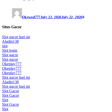
Okewod777
July 22, 2026
July 22, 2026
0
Situs Gacor
Slot gacor hari ini
Aladin138
slot
Slot login
Slot gacor
Slot gacor
Okeplay777
Okeplay777
Okeplay777
Slot gacor hari ini
Aladin138
Slot gacor hari ini
Slot Gacor
Slot Gacor
Slot
Slot Gacor
Slot