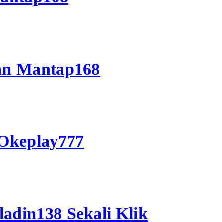
man Mantap168
 Okeplay777
adin138 Sekali Klik