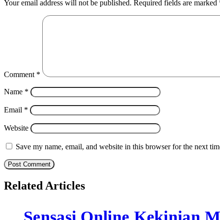
Your email address will not be published.
Required fields are marked
Comment
*
Name
*
Email
*
Website
Save my name, email, and website in this browser for the next ti
Related Articles
Sensasi Online Kekinian 