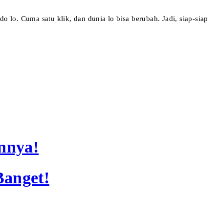
 lo. Cuma satu klik, dan dunia lo bisa berubah. Jadi, siap-siap
nnya!
Banget!