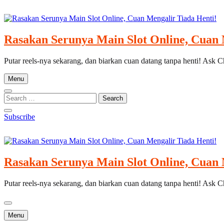
Skip
to
content
Rasakan Serunya Main Slot Online, Cuan 
Putar reels-nya sekarang, dan biarkan cuan datang tanpa henti! Ask
Menu
Subscribe
Rasakan Serunya Main Slot Online, Cuan 
Putar reels-nya sekarang, dan biarkan cuan datang tanpa henti! Ask
Menu