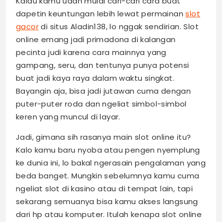
Kalau kamu udah mulai cari-cari cara buat
dapetin keuntungan lebih lewat permainan
slot
gacor
di situs Aladin138, lo nggak sendirian. Slot
online emang jadi primadona di kalangan
pecinta judi karena cara mainnya yang
gampang, seru, dan tentunya punya potensi
buat jadi kaya raya dalam waktu singkat.
Bayangin aja, bisa jadi jutawan cuma dengan
puter-puter roda dan ngeliat simbol-simbol
keren yang muncul di layar.
Jadi, gimana sih rasanya main slot online itu?
Kalo kamu baru nyoba atau pengen nyemplung
ke dunia ini, lo bakal ngerasain pengalaman yang
beda banget. Mungkin sebelumnya kamu cuma
ngeliat slot di kasino atau di tempat lain, tapi
sekarang semuanya bisa kamu akses langsung
dari hp atau komputer. Itulah kenapa slot online