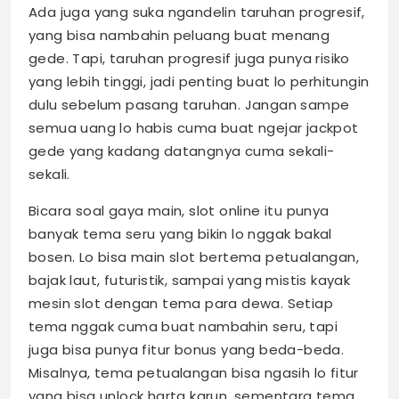
Ada juga yang suka ngandelin taruhan progresif,
yang bisa nambahin peluang buat menang
gede. Tapi, taruhan progresif juga punya risiko
yang lebih tinggi, jadi penting buat lo perhitungin
dulu sebelum pasang taruhan. Jangan sampe
semua uang lo habis cuma buat ngejar jackpot
gede yang kadang datangnya cuma sekali-
sekali.
Bicara soal gaya main, slot online itu punya
banyak tema seru yang bikin lo nggak bakal
bosen. Lo bisa main slot bertema petualangan,
bajak laut, futuristik, sampai yang mistis kayak
mesin slot dengan tema para dewa. Setiap
tema nggak cuma buat nambahin seru, tapi
juga bisa punya fitur bonus yang beda-beda.
Misalnya, tema petualangan bisa ngasih lo fitur
yang bisa unlock harta karun, sementara tema