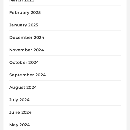
March 2025
February 2025
January 2025
December 2024
November 2024
October 2024
September 2024
August 2024
July 2024
June 2024
May 2024