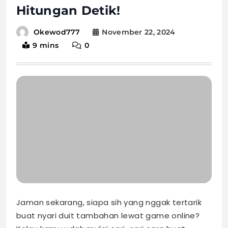
Hitungan Detik!
November 22, 2024
Okewod777
9 mins
0
Jaman sekarang, siapa sih yang nggak tertarik
buat nyari duit tambahan lewat game online?