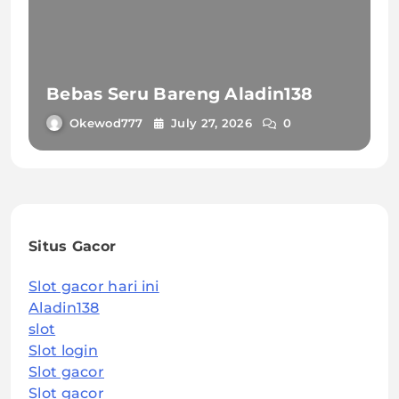
Bebas Seru Bareng Aladin138
Okewod777
July 27, 2026
0
Situs Gacor
Slot gacor hari ini
Aladin138
slot
Slot login
Slot gacor
Slot gacor