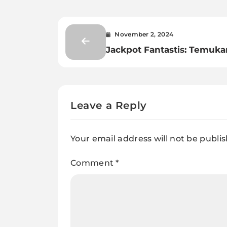
November 2, 2024
Jackpot Fantastis: Temuka
Permainan Slot Online
Favoritmu!
Leave a Reply
Your email address will not be publi
Comment
*