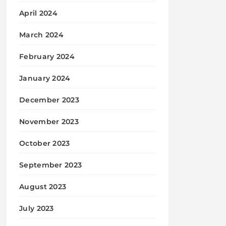
April 2024
March 2024
February 2024
January 2024
December 2023
November 2023
October 2023
September 2023
August 2023
July 2023