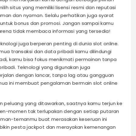
ih situs yang memiliki lisensi resmi dan reputasi
man dan nyaman. Selalu perhatikan juga syarat
 untuk bonus dan promosi. Jangan sampai kamu
rena tidak membaca informasi yang tersedia!
ogi juga berperan penting di dunia slot online.
mua transaksi dan data pribadi kamu dilindungi
Jadi, kamu bisa fokus menikmati permainan tanpa
ribadi. Teknologi yang digunakan juga
rjalan dengan lancar, tanpa lag atau gangguan
a ini membuat pengalaman bermain slot online
peluang yang ditawarkan, saatnya kamu terjun ke
men-momen tak terlupakan dengan setiap putaran
 teman-temanmu buat merasakan keseruan ini
a bikin pesta jackpot dan merayakan kemenangan