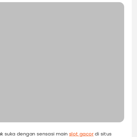
gak suka dengan sensasi main
slot gacor
di situs