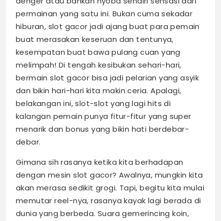
denger atau bahkan nyoba sendiri sensasi dari
permainan yang satu ini. Bukan cuma sekadar
hiburan, slot gacor jadi ajang buat para pemain
buat merasakan keseruan dan tentunya,
kesempatan buat bawa pulang cuan yang
melimpah! Di tengah kesibukan sehari-hari,
bermain slot gacor bisa jadi pelarian yang asyik
dan bikin hari-hari kita makin ceria. Apalagi,
belakangan ini, slot-slot yang lagi hits di
kalangan pemain punya fitur-fitur yang super
menarik dan bonus yang bikin hati berdebar-
debar.
Gimana sih rasanya ketika kita berhadapan
dengan mesin slot gacor? Awalnya, mungkin kita
akan merasa sedikit grogi. Tapi, begitu kita mulai
memutar reel-nya, rasanya kayak lagi berada di
dunia yang berbeda. Suara gemerincing koin,