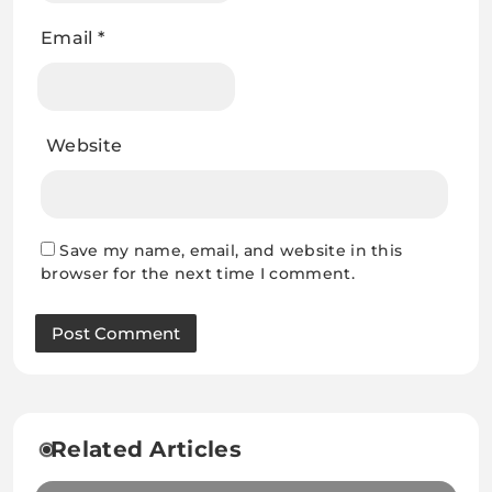
Email
*
Website
Save my name, email, and website in this
browser for the next time I comment.
Related Articles