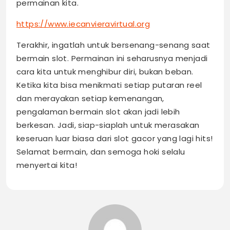
permainan kita.
https://www.iecanvieravirtual.org
Terakhir, ingatlah untuk bersenang-senang saat
bermain slot. Permainan ini seharusnya menjadi
cara kita untuk menghibur diri, bukan beban.
Ketika kita bisa menikmati setiap putaran reel
dan merayakan setiap kemenangan,
pengalaman bermain slot akan jadi lebih
berkesan. Jadi, siap-siaplah untuk merasakan
keseruan luar biasa dari slot gacor yang lagi hits!
Selamat bermain, dan semoga hoki selalu
menyertai kita!