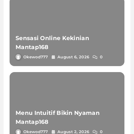
Sensasi Online Kekinian
Mantap168
Okewod777
August 6, 2026
0
Menu Intuitif Bikin Nyaman
Mantap168
Okewod777
August 2, 2026
0