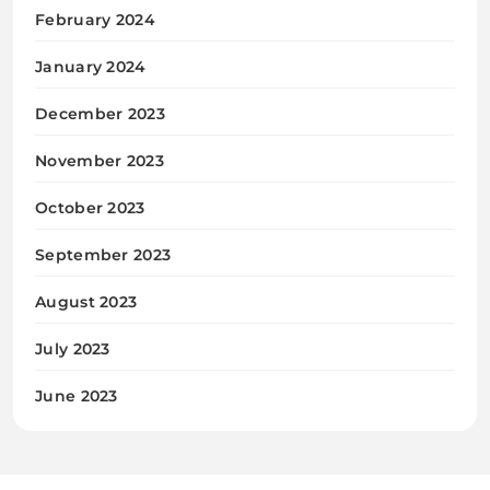
February 2024
January 2024
December 2023
November 2023
October 2023
September 2023
August 2023
July 2023
June 2023