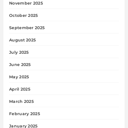
November 2025
October 2025
September 2025
August 2025
July 2025
June 2025
May 2025
April 2025
March 2025
February 2025
January 2025