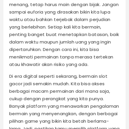
menang, tetap harus main dengan bijak. Jangan
sampai euforia yang dirasakan bikin kita lupa
waktu atau bahkan terjebak dalam perjudian
yang berlebihan. Setiap kali kita bermain,
penting banget buat menetapkan batasan, baik
dalam waktu maupun jumlah uang yang ingin
dipertaruhkan. Dengan cara ini, kita bisa
menikmati permainan tanpa merasa tertekan
atau khawatir akan risiko yang ada.
Di era digital seperti sekarang, bermain slot
gacor jadi semakin mudah. Kita bisa akses
berbagai macam permainan dari mana saja,
cukup dengan perangkat yang kita punya.
Banyak platform yang menawarkan pengalaman
bermain yang menyenangkan, dengan berbagai
pilihan game yang bikin kita betah berlama-
lama. Jadi, pastikan kamu memilih platform yang