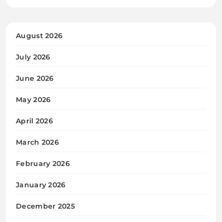
August 2026
July 2026
June 2026
May 2026
April 2026
March 2026
February 2026
January 2026
December 2025