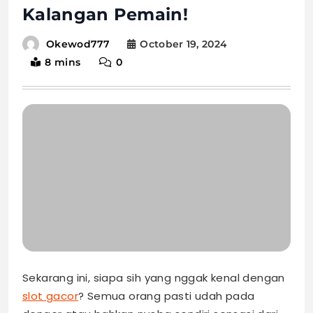
Kalangan Pemain!
October 19, 2024
Okewod777
8 mins
0
Sekarang ini, siapa sih yang nggak kenal dengan
slot gacor
? Semua orang pasti udah pada