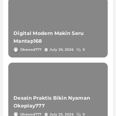
Digital Modern Makin Seru
Mantap168
Okewod777
July 29, 2026
0
Desain Praktis Bikin Nyaman
Okeplay777
Okewod777
July 23, 2026
0