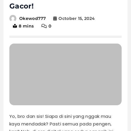
Gacor!
October 15, 2024
Okewod777
8 mins
0
Yo, bro dan sis! Siapa di sini yang nggak mau
kaya mendadak? Pasti semua pada pengen,