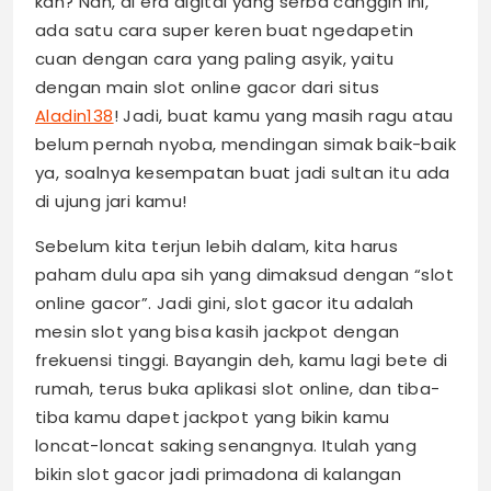
kan? Nah, di era digital yang serba canggih ini,
ada satu cara super keren buat ngedapetin
cuan dengan cara yang paling asyik, yaitu
dengan main slot online gacor dari situs
Aladin138
! Jadi, buat kamu yang masih ragu atau
belum pernah nyoba, mendingan simak baik-baik
ya, soalnya kesempatan buat jadi sultan itu ada
di ujung jari kamu!
Sebelum kita terjun lebih dalam, kita harus
paham dulu apa sih yang dimaksud dengan “slot
online gacor”. Jadi gini, slot gacor itu adalah
mesin slot yang bisa kasih jackpot dengan
frekuensi tinggi. Bayangin deh, kamu lagi bete di
rumah, terus buka aplikasi slot online, dan tiba-
tiba kamu dapet jackpot yang bikin kamu
loncat-loncat saking senangnya. Itulah yang
bikin slot gacor jadi primadona di kalangan