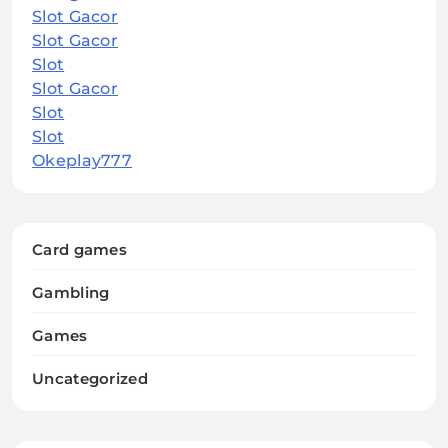
Slot Gacor
Slot Gacor
Slot
Slot Gacor
Slot
Slot
Okeplay777
Card games
Gambling
Games
Uncategorized