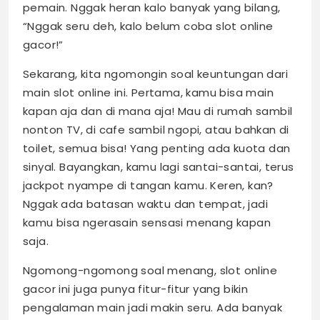
pemain. Nggak heran kalo banyak yang bilang,
“Nggak seru deh, kalo belum coba slot online
gacor!”
Sekarang, kita ngomongin soal keuntungan dari
main slot online ini. Pertama, kamu bisa main
kapan aja dan di mana aja! Mau di rumah sambil
nonton TV, di cafe sambil ngopi, atau bahkan di
toilet, semua bisa! Yang penting ada kuota dan
sinyal. Bayangkan, kamu lagi santai-santai, terus
jackpot nyampe di tangan kamu. Keren, kan?
Nggak ada batasan waktu dan tempat, jadi
kamu bisa ngerasain sensasi menang kapan
saja.
Ngomong-ngomong soal menang, slot online
gacor ini juga punya fitur-fitur yang bikin
pengalaman main jadi makin seru. Ada banyak