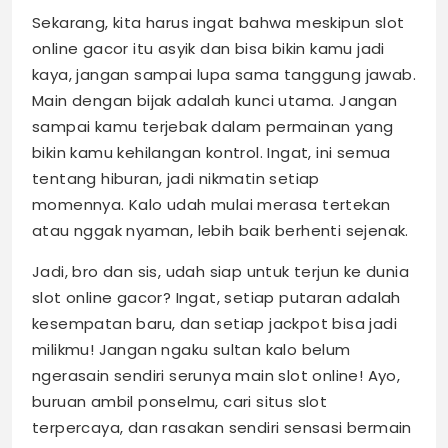
Sekarang, kita harus ingat bahwa meskipun slot
online gacor itu asyik dan bisa bikin kamu jadi
kaya, jangan sampai lupa sama tanggung jawab.
Main dengan bijak adalah kunci utama. Jangan
sampai kamu terjebak dalam permainan yang
bikin kamu kehilangan kontrol. Ingat, ini semua
tentang hiburan, jadi nikmatin setiap
momennya. Kalo udah mulai merasa tertekan
atau nggak nyaman, lebih baik berhenti sejenak.
Jadi, bro dan sis, udah siap untuk terjun ke dunia
slot online gacor? Ingat, setiap putaran adalah
kesempatan baru, dan setiap jackpot bisa jadi
milikmu! Jangan ngaku sultan kalo belum
ngerasain sendiri serunya main slot online! Ayo,
buruan ambil ponselmu, cari situs slot
terpercaya, dan rasakan sendiri sensasi bermain