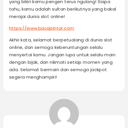
yang bikin kamu pengen terus ngulang! Siapa
tahu, kamu adalah sultan berikutnya yang bakal
merajai dunia slot online!
https://www.bacapintar.com
Akhir kata, selamat berpetualang di dunia slot
online, dan semoga keberuntungan selalu
menyertai kamu. Jangan lupa untuk selalu main
dengan bijak, dan nikmati setiap momen yang
ada. Selamat bermain dan semoga jackpot
segera menghampiri!