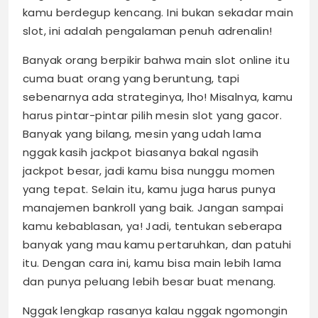
kamu berdegup kencang. Ini bukan sekadar main
slot, ini adalah pengalaman penuh adrenalin!
Banyak orang berpikir bahwa main slot online itu
cuma buat orang yang beruntung, tapi
sebenarnya ada strateginya, lho! Misalnya, kamu
harus pintar-pintar pilih mesin slot yang gacor.
Banyak yang bilang, mesin yang udah lama
nggak kasih jackpot biasanya bakal ngasih
jackpot besar, jadi kamu bisa nunggu momen
yang tepat. Selain itu, kamu juga harus punya
manajemen bankroll yang baik. Jangan sampai
kamu kebablasan, ya! Jadi, tentukan seberapa
banyak yang mau kamu pertaruhkan, dan patuhi
itu. Dengan cara ini, kamu bisa main lebih lama
dan punya peluang lebih besar buat menang.
Nggak lengkap rasanya kalau nggak ngomongin