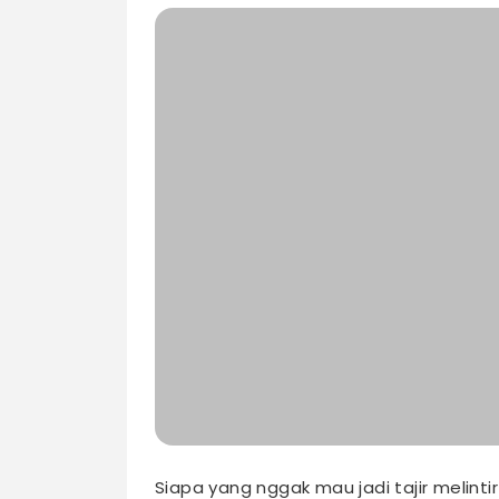
Siapa yang nggak mau jadi tajir melint