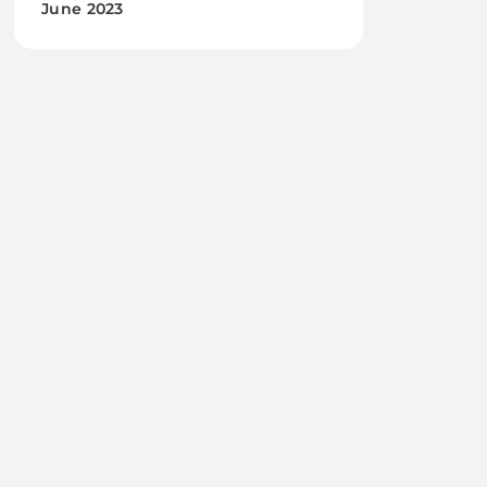
June 2023