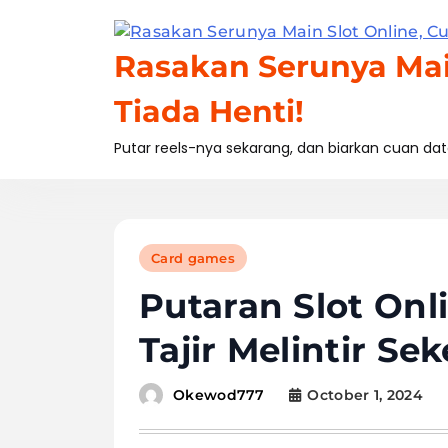
Skip
to
Rasakan Serunya Mai
content
Tiada Henti!
Putar reels-nya sekarang, dan biarkan cuan da
Card games
Putaran Slot Onl
Tajir Melintir Sek
October 1, 2024
Okewod777