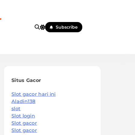
r
Subscribe
Situs Gacor
Slot gacor hari ini
Aladin138
slot
Slot login
Slot gacor
Slot gacor