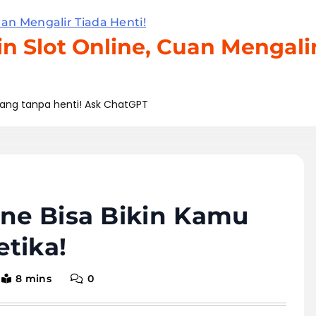
n Slot Online, Cuan Mengali
tang tanpa henti! Ask ChatGPT
ine Bisa Bikin Kamu
etika!
8 mins
0