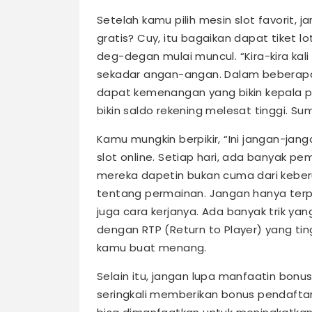
Setelah kamu pilih mesin slot favorit, 
gratis? Cuy, itu bagaikan dapat tiket l
deg-degan mulai muncul. “Kira-kira kali
sekadar angan-angan. Dalam beberap
dapat kemenangan yang bikin kepala puy
bikin saldo rekening melesat tinggi. S
Kamu mungkin berpikir, “Ini jangan-jang
slot online. Setiap hari, ada banyak 
mereka dapetin bukan cuma dari keber
tentang permainan. Jangan hanya terpa
juga cara kerjanya. Ada banyak trik ya
dengan RTP (Return to Player) yang tin
kamu buat menang.
Selain itu, jangan lupa manfaatin bonu
seringkali memberikan bonus pendaftar