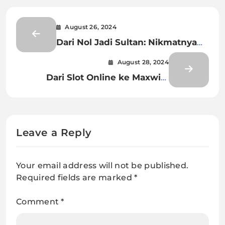
August 26, 2024
Dari Nol Jadi Sultan: Nikmatnya
Jackpot Slot Online yang
August 28, 2024
Mengubah Segalanya
Dari Slot Online ke Maxwin:
Rasain Kemenangan yang Gak
Ada Lawan
Leave a Reply
Your email address will not be published.
Required fields are marked
*
Comment
*