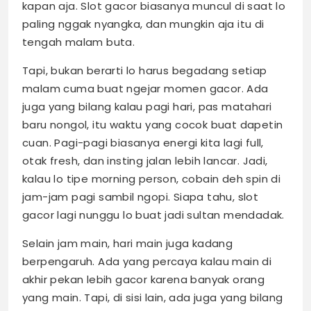
kapan aja. Slot gacor biasanya muncul di saat lo
paling nggak nyangka, dan mungkin aja itu di
tengah malam buta.
Tapi, bukan berarti lo harus begadang setiap
malam cuma buat ngejar momen gacor. Ada
juga yang bilang kalau pagi hari, pas matahari
baru nongol, itu waktu yang cocok buat dapetin
cuan. Pagi-pagi biasanya energi kita lagi full,
otak fresh, dan insting jalan lebih lancar. Jadi,
kalau lo tipe morning person, cobain deh spin di
jam-jam pagi sambil ngopi. Siapa tahu, slot
gacor lagi nunggu lo buat jadi sultan mendadak.
Selain jam main, hari main juga kadang
berpengaruh. Ada yang percaya kalau main di
akhir pekan lebih gacor karena banyak orang
yang main. Tapi, di sisi lain, ada juga yang bilang