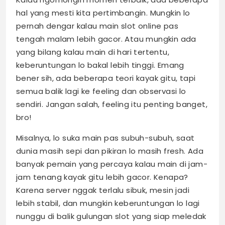
hal yang mesti kita pertimbangin. Mungkin lo
pernah dengar kalau main slot online pas
tengah malam lebih gacor. Atau mungkin ada
yang bilang kalau main di hari tertentu,
keberuntungan lo bakal lebih tinggi. Emang
bener sih, ada beberapa teori kayak gitu, tapi
semua balik lagi ke feeling dan observasi lo
sendiri. Jangan salah, feeling itu penting banget,
bro!
Misalnya, lo suka main pas subuh-subuh, saat
dunia masih sepi dan pikiran lo masih fresh. Ada
banyak pemain yang percaya kalau main di jam-
jam tenang kayak gitu lebih gacor. Kenapa?
Karena server nggak terlalu sibuk, mesin jadi
lebih stabil, dan mungkin keberuntungan lo lagi
nunggu di balik gulungan slot yang siap meledak