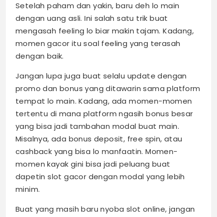
Setelah paham dan yakin, baru deh lo main
dengan uang asli. Ini salah satu trik buat
mengasah feeling lo biar makin tajam. Kadang,
momen gacor itu soal feeling yang terasah
dengan baik.
Jangan lupa juga buat selalu update dengan
promo dan bonus yang ditawarin sama platform
tempat lo main. Kadang, ada momen-momen
tertentu di mana platform ngasih bonus besar
yang bisa jadi tambahan modal buat main.
Misalnya, ada bonus deposit, free spin, atau
cashback yang bisa lo manfaatin. Momen-
momen kayak gini bisa jadi peluang buat
dapetin slot gacor dengan modal yang lebih
minim.
Buat yang masih baru nyoba slot online, jangan