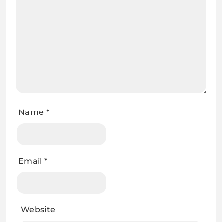
Name
*
Email
*
Website