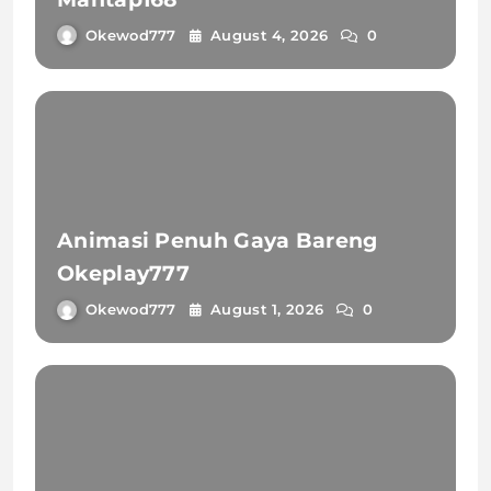
Okewod777
August 4, 2026
0
Animasi Penuh Gaya Bareng
Okeplay777
Okewod777
August 1, 2026
0