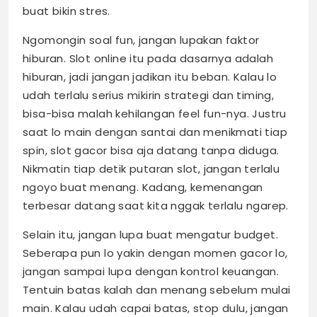
buat bikin stres.
Ngomongin soal fun, jangan lupakan faktor
hiburan. Slot online itu pada dasarnya adalah
hiburan, jadi jangan jadikan itu beban. Kalau lo
udah terlalu serius mikirin strategi dan timing,
bisa-bisa malah kehilangan feel fun-nya. Justru
saat lo main dengan santai dan menikmati tiap
spin, slot gacor bisa aja datang tanpa diduga.
Nikmatin tiap detik putaran slot, jangan terlalu
ngoyo buat menang. Kadang, kemenangan
terbesar datang saat kita nggak terlalu ngarep.
Selain itu, jangan lupa buat mengatur budget.
Seberapa pun lo yakin dengan momen gacor lo,
jangan sampai lupa dengan kontrol keuangan.
Tentuin batas kalah dan menang sebelum mulai
main. Kalau udah capai batas, stop dulu, jangan