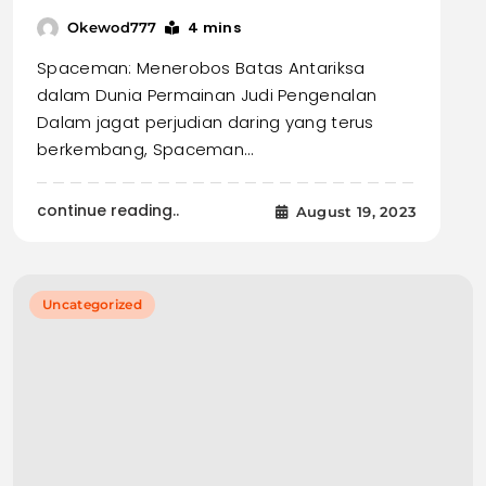
4 mins
Okewod777
Spaceman: Menerobos Batas Antariksa
dalam Dunia Permainan Judi Pengenalan
Dalam jagat perjudian daring yang terus
berkembang, Spaceman…
continue reading..
August 19, 2023
Uncategorized