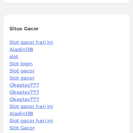
Situs Gacor
Slot gacor hari ini
Aladin138
slot
Slot login
Slot gacor
Slot gacor
Okeplay777
Okeplay777
Okeplay777
Slot gacor hari ini
Aladin138
Slot gacor hari ini
Slot Gacor