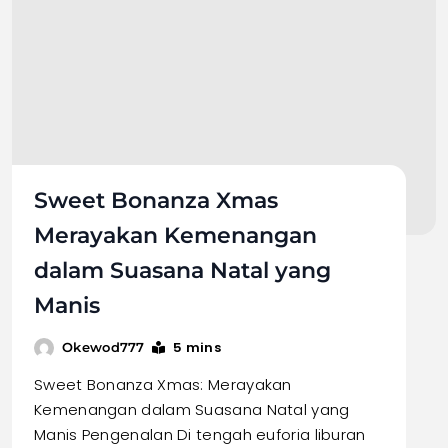
Sweet Bonanza Xmas
Merayakan Kemenangan
dalam Suasana Natal yang
Manis
5 mins
Okewod777
Sweet Bonanza Xmas: Merayakan
Kemenangan dalam Suasana Natal yang
Manis Pengenalan Di tengah euforia liburan