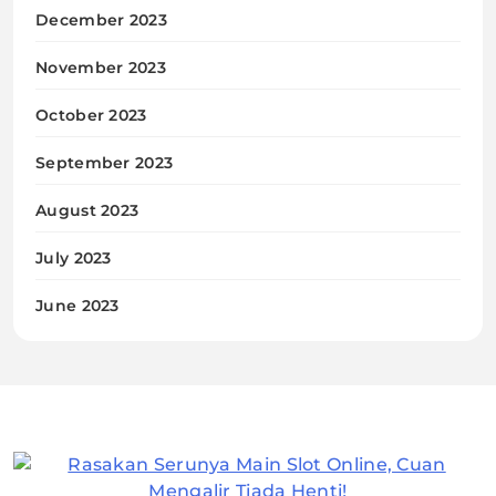
December 2023
November 2023
October 2023
September 2023
August 2023
July 2023
June 2023