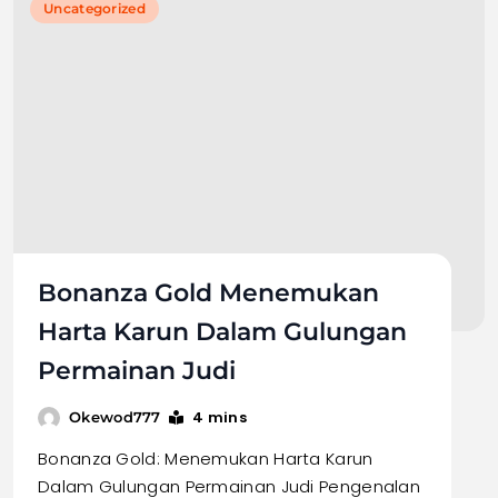
Uncategorized
Bonanza Gold Menemukan
Harta Karun Dalam Gulungan
Permainan Judi
4 mins
Okewod777
Bonanza Gold: Menemukan Harta Karun
Dalam Gulungan Permainan Judi Pengenalan