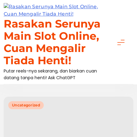
Skip
to
content
Rasakan Serunya
Main Slot Online,
Cuan Mengalir
Tiada Henti!
Putar reels-nya sekarang, dan biarkan cuan
datang tanpa henti! Ask ChatGPT
Uncategorized