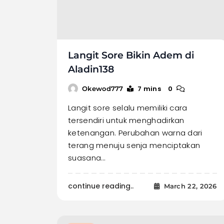
Langit Sore Bikin Adem di
Aladin138
7 mins
0
Okewod777
Langit sore selalu memiliki cara
tersendiri untuk menghadirkan
ketenangan. Perubahan warna dari
terang menuju senja menciptakan
suasana…
continue reading..
March 22, 2026