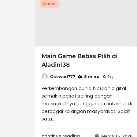
Games
Main Game Bebas Pilih di
Aladin138
8 mins
0
Okewod777
Perkembangan dunia hiburan digital
semakin pesat seiring dengan
meningkatnya penggunaan internet di
berbagai kalangan masyarakat. Salah
satu…
continue reading..
March 15, 2026