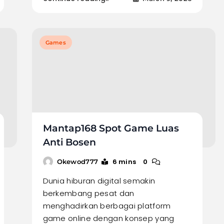
Games
Mantap168 Spot Game Luas
Anti Bosen
6 mins
0
Okewod777
Dunia hiburan digital semakin
berkembang pesat dan
menghadirkan berbagai platform
game online dengan konsep yang