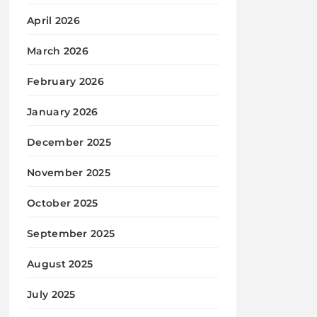
April 2026
March 2026
February 2026
January 2026
December 2025
November 2025
October 2025
September 2025
August 2025
July 2025